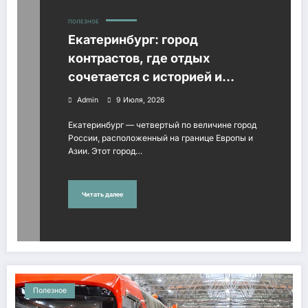
ПОЛЕЗНОЕ
Екатеринбург: город
контрастов, где отдых
сочетается с историей и
природой
Admin
9 Июля, 2026
Екатеринбург — четвертый по величине город
России, расположенный на границе Европы и
Азии. Этот город…
Читать далее
Полезное