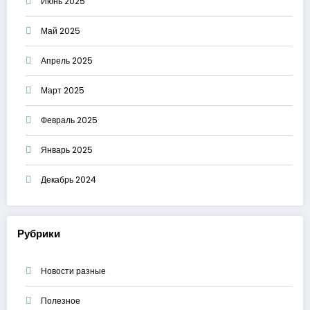
Июнь 2025
Май 2025
Апрель 2025
Март 2025
Февраль 2025
Январь 2025
Декабрь 2024
Рубрики
Новости разные
Полезное