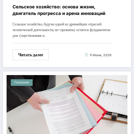
Сельское хозяйство: основа жизни,
двигатель прогресса и арена инноваций
Сельское хозяйство, будучи одной из древнейших отраслей
человеческой деятельности, по-прежнему остается фундаментом
для существования и…
Читать далее
11 Июня, 2026
Полезное