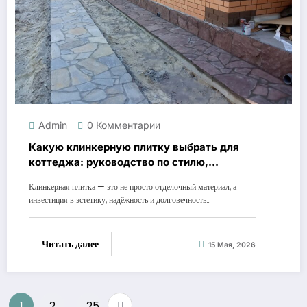
Admin
0 Комментарии
Какую клинкерную плитку выбрать для
коттеджа: руководство по стилю,
прочности и долговечности
Клинкерная плитка — это не просто отделочный материал, а
инвестиция в эстетику, надёжность и долговечность…
Читать далее
15 Мая, 2026
Пагинация
1
2
25
…