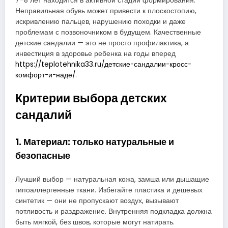
7–8 лет находится в активной стадии формирования.
Неправильная обувь может привести к плоскостопию,
искривлению пальцев, нарушению походки и даже
проблемам с позвоночником в будущем. Качественные
детские сандалии — это не просто профилактика, а
инвестиция в здоровье ребенка на годы вперед
https://teplotehnika33.ru/детские-сандалии-кросс-
комфорт-и-наде/
.
Критерии выбора детских
сандалий
1. Материал: только натуральные и
безопасные
Лучший выбор — натуральная кожа, замша или дышащие
гипоаллергенные ткани. Избегайте пластика и дешевых
синтетик — они не пропускают воздух, вызывают
потливость и раздражение. Внутренняя подкладка должна
быть мягкой, без швов, которые могут натирать.