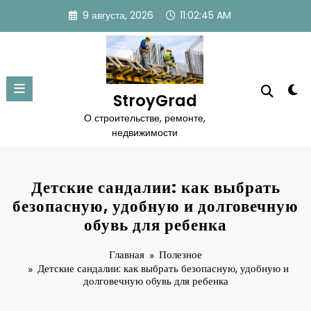
Перейти
9 августа, 2026
11:02:46 AM
к
содержимому
StroyGrad
О строительстве, ремонте,
недвижимости
Детские сандалии: как выбрать
безопасную, удобную и долговечную
обувь для ребенка
Главная
Полезное
Детские сандалии: как выбрать безопасную, удобную и
долговечную обувь для ребенка