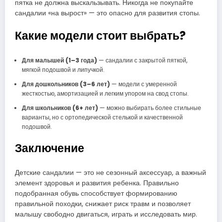
пятка не должна выскальзывать. Никогда не покупайте
сандалии «на вырост» — это опасно для развития стопы.
Какие модели стоит выбрать?
Для малышей (1–3 года)
— сандалии с закрытой пяткой,
мягкой подошвой и липучкой.
Для дошкольников (3–6 лет)
— модели с умеренной
жесткостью, амортизацией и легким упором на свод стопы.
Для школьников (6+ лет)
— можно выбирать более стильные
варианты, но с ортопедической стелькой и качественной
подошвой.
Заключение
Детские сандалии — это не сезонный аксессуар, а важный
элемент здоровья и развития ребенка. Правильно
подобранная обувь способствует формированию
правильной походки, снижает риск травм и позволяет
малышу свободно двигаться, играть и исследовать мир.