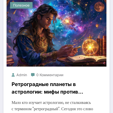
Полезное
Admin
0 Комментарии
Ретроградные планеты в
астрологии: мифы против
реальности
Мало кто изучает астрологию, не сталкиваясь
с термином "ретроградный". Сегодня это слово