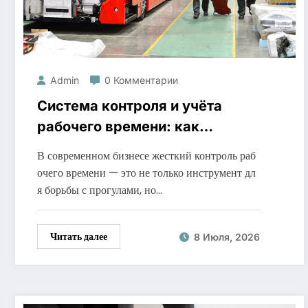
Admin
0 Комментарии
Система контроля и учёта
рабочего времени: как
повысить эффективность
В современном бизнесе жесткий контроль раб
бизнеса
очего времени — это не только инструмент дл
я борьбы с прогулами, но…
Читать далее
8 Июля, 2026