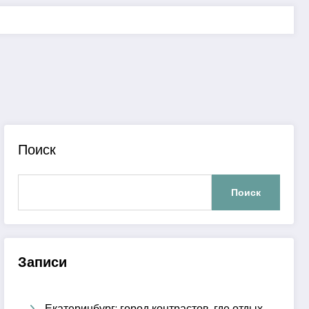
Поиск
Поиск
Записи
Екатеринбург: город контрастов, где отдых