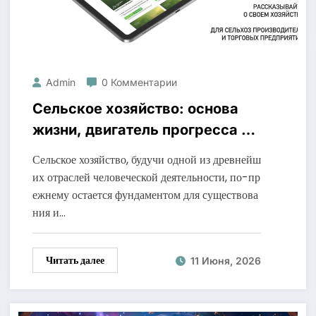
Admin
0 Комментарии
Сельское хозяйство: основа
жизни, двигатель прогресса и
арена инноваций
Сельское хозяйство, будучи одной из древнейш
их отраслей человеческой деятельности, по-пр
ежнему остается фундаментом для существова
ния и…
Читать далее
11 Июня, 2026