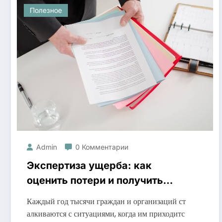
Полезное
Admin
0 Комментарии
Экспертиза ущерба: как
оценить потери и получить
справедливое возмещение
Каждый год тысячи граждан и организаций ст
алкиваются с ситуациями, когда им приходитс