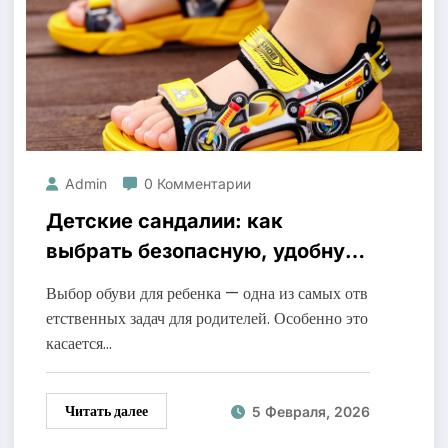
Admin
0 Комментарии
Детские сандалии: как
выбрать безопасную, удобную
и долговечную обувь для
Выбор обуви для ребенка — одна из самых отв
ребенка
етственных задач для родителей. Особенно это
касается…
Читать далее
5 Февраля, 2026