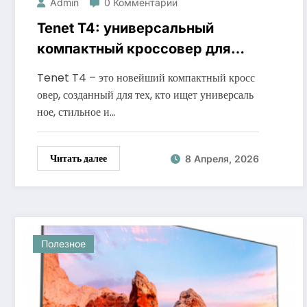
Admin
0 Комментарии
Tenet T4: универсальный
компактный кроссовер для
активной жизни
Tenet T4 – это новейший компактный кросс
овер, созданный для тех, кто ищет универсаль
ное, стильное и…
Читать далее
8 Апреля, 2026
Полезное