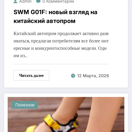
Admin
0 Комментарии
SWM G01F: новый взгляд на
китайский автопром
Китайский автопром продолжает активно разв
иваться, предлагая потребителям все более инт
ересные и конкурентоспособные модели. Одн
им из…
Читать далее
12 Марта, 2026
Полезное