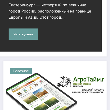
Екатеринбург — четвертый по величине
город России, расположенный на границе
Европы и Азии. Этот город…
Читать далее
Полезное