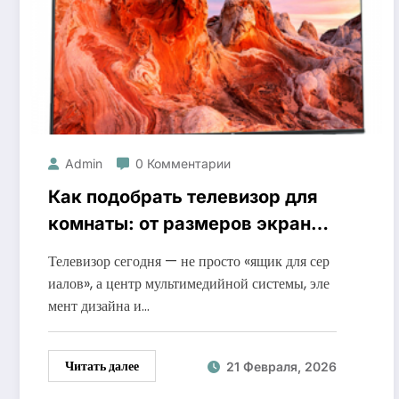
Admin
0 Комментарии
Как подобрать телевизор для
комнаты: от размеров экрана
до стиля интерьера
Телевизор сегодня — не просто «ящик для сер
иалов», а центр мультимедийной системы, эле
мент дизайна и…
Читать далее
21 Февраля, 2026