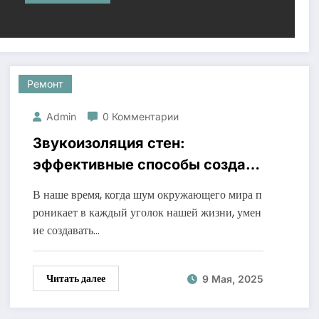
Ремонт
Admin
0 Комментарии
Звукоизоляция стен:
эффективные способы создать
тишину дома
В наше время, когда шум окружающего мира п
роникает в каждый уголок нашей жизни, умен
ие создавать…
Читать далее
9 Мая, 2025