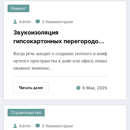
Ремонт
Admin
0 Комментарии
Звукоизоляция
гипсокартонных перегородок:
эффективные решения для
Когда речь заходит о создании уютного и комф
тишины
ортного пространства в доме или офисе, немал
оважное значение…
Читать далее
6 Мая, 2025
Строительство
Admin
0 Комментарии