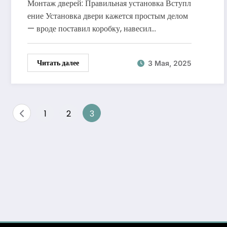
Монтаж дверей: Правильная установка Вступл
ение Установка двери кажется простым делом
— вроде поставил коробку, навесил…
Читать далее
3 Мая, 2025
Пагинация
1
2
3
записей