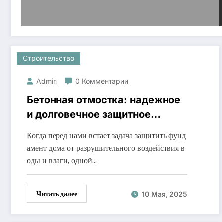
Строительство
Admin
0 Комментарии
Бетонная отмостка: надежное
и долговечное защитное
покрытие для фундамента
Когда перед нами встает задача защитить фунд
амент дома от разрушительного воздействия в
оды и влаги, одной…
Читать далее
10 Мая, 2025