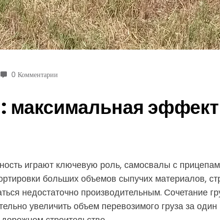
0 Комментарии
: максимальная эффект
вность играют ключевую роль, самосвалы с прицепа
ртировки больших объемов сыпучих материалов, стр
заться недостаточно производительным. Сочетание г
ельно увеличить объем перевозимого груза за один р
 дорожном строительстве.