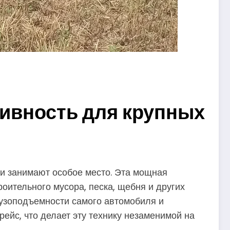
ивность для крупных
ми занимают особое место. Эта мощная
оительного мусора, песка, щебня и других
рузоподъемности самого автомобиля и
ейс, что делает эту технику незаменимой на