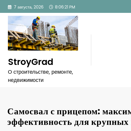
Перейти
7 августа, 2026
8:06:23 PM
к
содержимому
StroyGrad
О строительстве, ремонте,
недвижимости
Самосвал с прицепом: макси
эффективность для крупных 