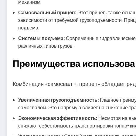
механизм.
Самосвальный прицеп:
Этот прицеп, также осна
зависимости от требуемой грузоподъемности. Приц
подъема.
Системы подъема:
Современные гидравлические с
различных типов грузов.
Преимущества использова
Комбинация «самосвал + прицеп» обладает ряд
Увеличенная грузоподъемность:
Главное преиму
самосвалом. Это напрямую влияет на снижение тр
Экономическая эффективность:
Несмотря на выс
снижают себестоимость транспортировки тонно-ки