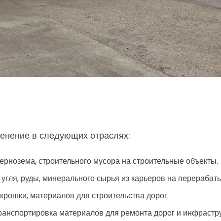
енение в следующих отраслях:
чернозема, строительного мусора на строительные объекты.
угля, руды, минерального сырья из карьеров на перераба
крошки, материалов для строительства дорог.
транспортировка материалов для ремонта дорог и инфрастр