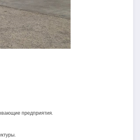
тывающие предприятия.
уктуры.