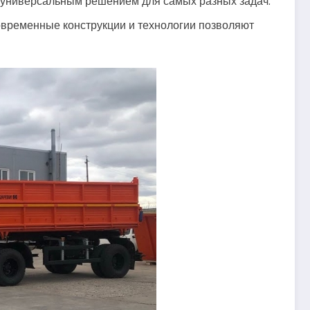
у универсальным решением для самых разных задач.
овременные конструкции и технологии позволяют