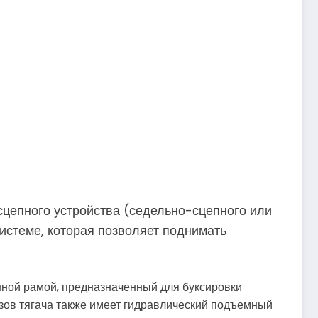
сцепного устройства (седельно-сцепного или
истеме, которая позволяет поднимать
енной рамой, предназначенный для буксировки
ов тягача также имеет гидравлический подъемный