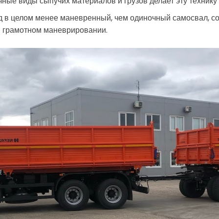
ные виды сыпучих материалов и грузов делает эту техник
д в целом менее маневренный, чем одиночный самосвал, с
и грамотном маневрировании.