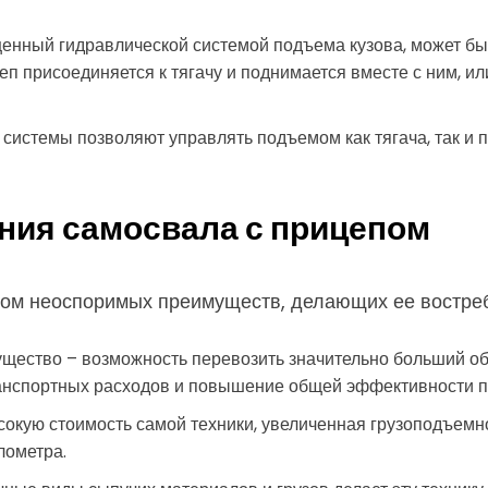
щенный гидравлической системой подъема кузова, может бы
еп присоединяется к тягачу и поднимается вместе с ним, 
истемы позволяют управлять подъемом как тягача, так и п
ния самосвала с прицепом
ом неоспоримых преимуществ, делающих ее востреб
щество – возможность перевозить значительно больший об
анспортных расходов и повышение общей эффективности п
окую стоимость самой техники, увеличенная грузоподъемно
лометра.