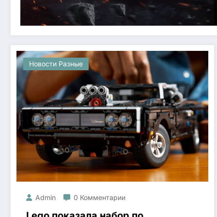
Новости Разные
Admin
0 Комментарии
Lego показала набор по