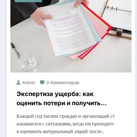
Admin
0 Комментарии
Экспертиза ущерба: как
оценить потери и получить
справедливое возмещение
Каждый год тысячи граждан и организаций ст
алкиваются с ситуациями, когда им приходитс
я оценивать материальный ущерб: после…