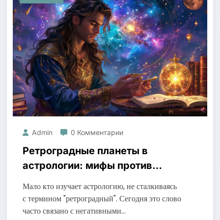
Admin
0 Комментарии
Ретроградные планеты в
астрологии: мифы против
реальности
Мало кто изучает астрологию, не сталкиваясь
с термином "ретроградный". Сегодня это слово
часто связано с негативными…