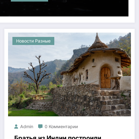
Новости Разные
Admin
0 Комментарии
Братья из Индии построили