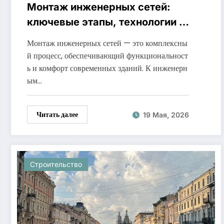
Монтаж инженерных сетей:
ключевые этапы, технологии и
требования
Монтаж инженерных сетей — это комплексны
й процесс, обеспечивающий функциональност
ь и комфорт современных зданий. К инженерн
ым…
Читать далее
19 Мая, 2026
Строительство