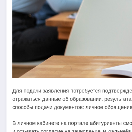
Для подачи заявления потребуется подтверждё
отражаться данные об образовании, результат
способы подачи документов: личное обращение 
В личном кабинете на портале абитуриенты смог
и отзывать согласие на зачисление. В дальне