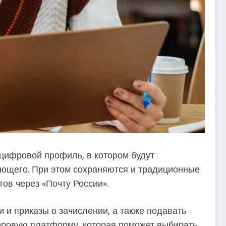
цифровой профиль, в котором будут
ающего. При этом сохраняются и традиционные
ов через «Почту России».
и и приказы о зачислении, а также подавать
ифровую платформу, которая поможет выбирать