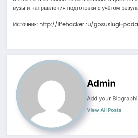
вузы и направления подготовки с учётом резул
Источник: http://lifehacker.ru/gosuslugi-p
Admin
Add your Biographi
View All Posts