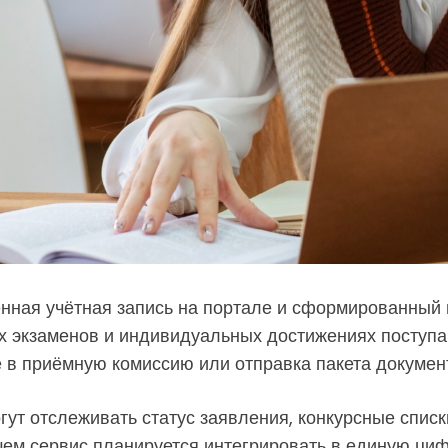
нная учётная запись на портале и сформированный 
ах экзаменов и индивидуальных достижениях поступ
в приёмную комиссию или отправка пакета документ
ут отслеживать статус заявления, конкурсные списк
йшем сервис планируется интегрировать в единую ц