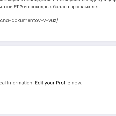
ьтатов ЕГЭ и проходных баллов прошлых лет.
odacha-dokumentov-v-vuz/
cal Information.
Edit your Profile
now.