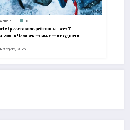
Admin
0
riety составило рейтинг из всех 11
льмов о Человеке-пауке — от худшего
лучшему
4 Августа, 2026