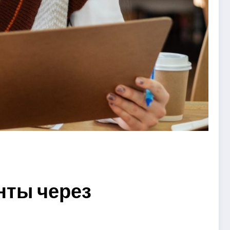
нты через