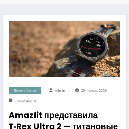
Новости Разные
Admin
20 Февраля, 2026
0 Комментарии
Amazfit представила
T‑Rex Ultra 2 — титановые