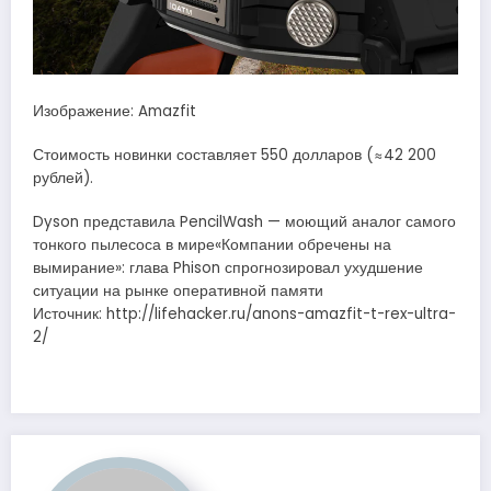
Изображение: Amazfit
Стоимость новинки составляет 550 долларов (≈42 200
рублей).
Dyson представила PencilWash — моющий аналог самого
тонкого пылесоса в мире«Компании обречены на
вымирание»: глава Phison спрогнозировал ухудшение
ситуации на рынке оперативной памяти
Источник: http://lifehacker.ru/anons-amazfit-t-rex-ultra-
2/