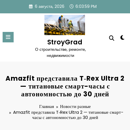
Перейти
6 августа, 2026
6:03:59 PM
к
содержимому
StroyGrad
О строительстве, ремонте,
недвижимости
Amazfit представила T‑Rex Ultra 2
— титановые смарт-часы с
автономностью до 30 дней
Главная
Новости разные
Amazfit представила T‑Rex Ultra 2 — титановые смарт-
часы с автономностью до 30 дней