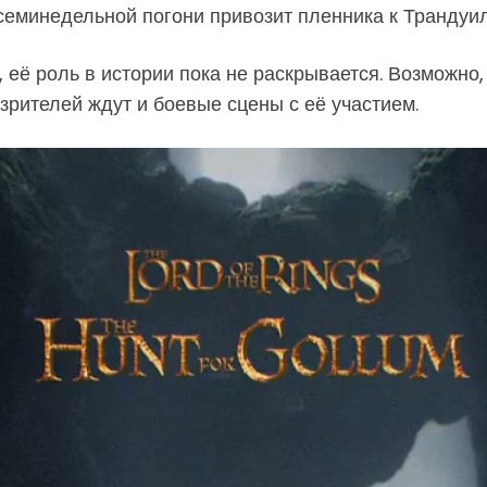
семинедельной погони привозит пленника к Трандуил
её роль в истории пока не раскрывается. Возможно,
зрителей ждут и боевые сцены с её участием.