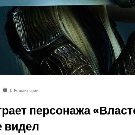
0 Комментарии
рает персонажа «Власт
е видел