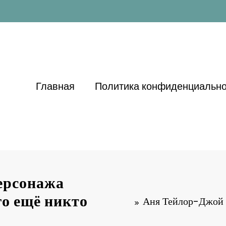
Главная
Политика конфиденциально
ерсонажа
го ещё никто
Аня Тейлор-Джой с