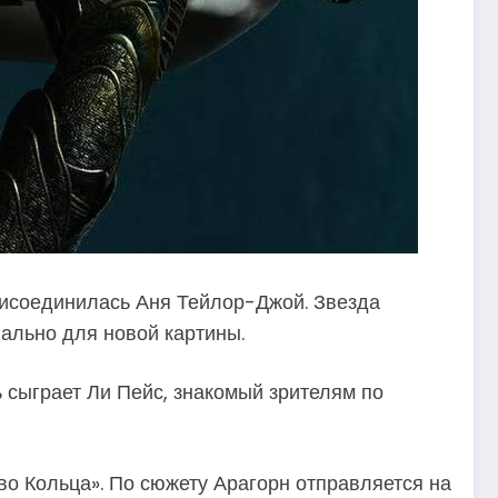
присоединилась Аня Тейлор-Джой. Звезда
ально для новой картины.
 сыграет Ли Пейс, знакомый зрителям по
во Кольца». По сюжету Арагорн отправляется на