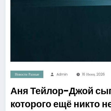
Новости Разные
Admin
16 Июня, 2026
Аня Тейлор-Джой сыг
которого ещё никто н