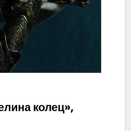
елина колец»,