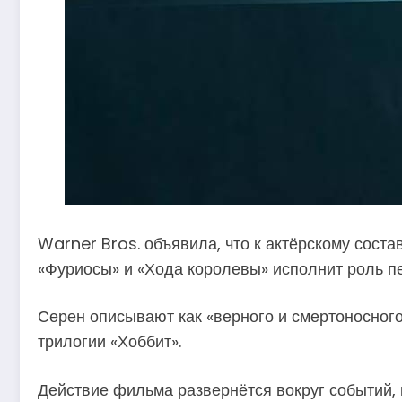
Warner Bros. объявила, что к актёрскому сост
«Фуриосы» и «Хода королевы» исполнит роль п
Серен описывают как «верного и смертоносного
трилогии «Хоббит».
Действие фильма развернётся вокруг событий, 