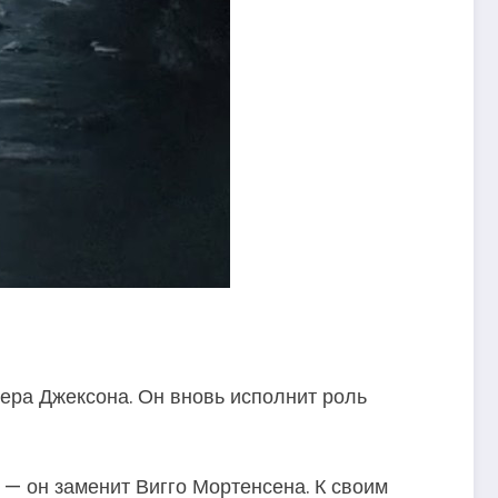
ера Джексона. Он вновь исполнит роль
 — он заменит Вигго Мортенсена. К своим