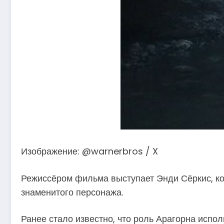
Изображение: @warnerbros / X
Режиссёром фильма выступает Энди Сёркис, ко
знаменитого персонажа.
Ранее стало известно, что роль Арагорна испо