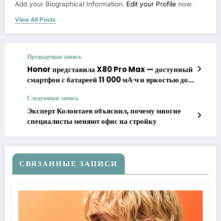
Add your Biographical Information.
Edit your Profile
now.
View All Posts
Предыдущая запись
Honor представила X80 Pro Max — доступный
смартфон с батареей 11 000 мА·ч и яркостью до
10 000 нит
Следующая запись
Эксперт Колонтаев объяснил, почему многие
специалисты меняют офис на стройку
СВЯЗАННЫЕ ЗАПИСИ