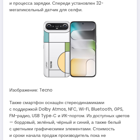
и процесса зарядки. Спереди установлен 32-
мегапиксельный датчик для селфи.
Изображение: Tecno
Также смартфон оснащён стереодинамиками
с поддержкой Dolby Atmos, NFC, Wi-Fi, Bluetooth, GPS,
FM-радио, USB Type‑C и ИК-портом. Из доступных цветов
— бордовый, зелёный, чёрный и синий, а также белый
с цветными графическими элементами. Стоимость
и сроки начала продаж производитель пока не