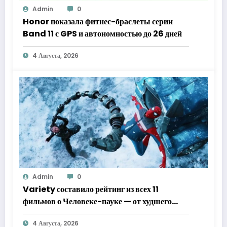
Admin
0
Honor показала фитнес-браслеты серии
Band 11 с GPS и автономностью до 26 дней
4 Августа, 2026
Admin
0
Variety составило рейтинг из всех 11
фильмов о Человеке-пауке — от худшего
к лучшему
4 Августа, 2026