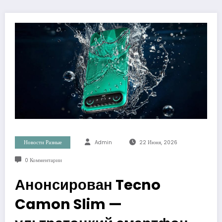
Новости Разные
Admin
22 Июня, 2026
0 Комментарии
Анонсирован Tecno
Camon Slim —