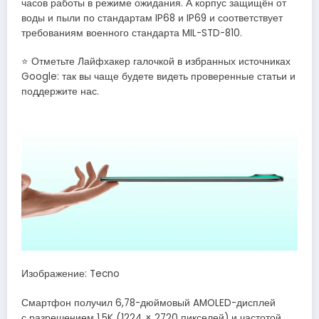
часов работы в режиме ожидания. А корпус защищён от
воды и пыли по стандартам IP68 и IP69 и соответствует
требованиям военного стандарта MIL-STD-810.
⭐ Отметьте Лайфхакер галочкой в избранных источниках
Google: так вы чаще будете видеть проверенные статьи и
поддержите нас.
Изображение: Tecno
Смартфон получил 6,78-дюймовый AMOLED-дисплей
с разрешением 1,5K (1224 × 2720 пикселей) и частотой