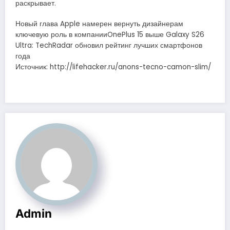
раскрывает.
Новый глава Apple намерен вернуть дизайнерам
ключевую роль в компанииOnePlus 15 выше Galaxy S26
Ultra: TechRadar обновил рейтинг лучших смартфонов
года
Источник: http://lifehacker.ru/anons-tecno-camon-slim/
Admin