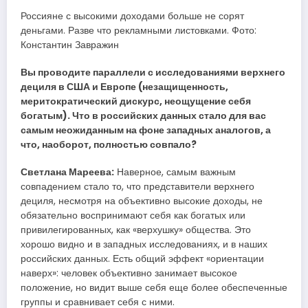
Россияне с высокими доходами больше не сорят
деньгами. Разве что рекламными листовками. Фото:
Константин Завражин
Вы проводите параллели с исследованиями верхнего
дециля в США и Европе (незащищенность,
меритократический дискурс, неощущение себя
богатым). Что в российских данных стало для вас
самым неожиданным на фоне западных аналогов, а
что, наоборот, полностью совпало?
Светлана Мареева:
Наверное, самым важным
совпадением стало то, что представители верхнего
дециля, несмотря на объективно высокие доходы, не
обязательно воспринимают себя как богатых или
привилегированных, как «верхушку» общества. Это
хорошо видно и в западных исследованиях, и в наших
российских данных. Есть общий эффект «ориентации
наверх»: человек объективно занимает высокое
положение, но видит выше себя еще более обеспеченные
группы и сравнивает себя с ними.