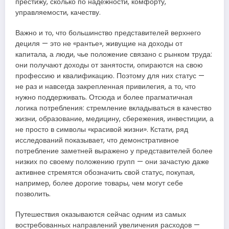
престижу, сколько по надежности, комфорту,
управляемости, качеству.
Важно и то, что большинство представителей верхнего
дециля — это не «рантье», живущие на доходы от
капитала, а люди, чье положение связано с рынком труда:
они получают доходы от занятости, опираются на свою
профессию и квалификацию. Поэтому для них статус —
не раз и навсегда закрепленная привилегия, а то, что
нужно поддерживать. Отсюда и более прагматичная
логика потребления: стремление вкладываться в качество
жизни, образование, медицину, сбережения, инвестиции, а
не просто в символы «красивой жизни». Кстати, ряд
исследований показывает, что демонстративное
потребление заметней выражено у представителей более
низких по своему положению групп — они зачастую даже
активнее стремятся обозначить свой статус, покупая,
например, более дорогие товары, чем могут себе
позволить.
Путешествия оказываются сейчас одним из самых
востребованных направлений увеличения расходов —