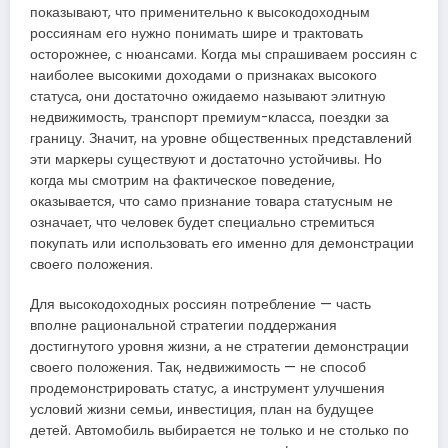
показывают, что применительно к высокодоходным
россиянам его нужно понимать шире и трактовать
осторожнее, с нюансами. Когда мы спрашиваем россиян с
наиболее высокими доходами о признаках высокого
статуса, они достаточно ожидаемо называют элитную
недвижимость, транспорт премиум-класса, поездки за
границу. Значит, на уровне общественных представлений
эти маркеры существуют и достаточно устойчивы. Но
когда мы смотрим на фактическое поведение,
оказывается, что само признание товара статусным не
означает, что человек будет специально стремиться
покупать или использовать его именно для демонстрации
своего положения.
Для высокодоходных россиян потребление — часть
вполне рациональной стратегии поддержания
достигнутого уровня жизни, а не стратегии демонстрации
своего положения. Так, недвижимость — не способ
продемонстрировать статус, а инструмент улучшения
условий жизни семьи, инвестиция, план на будущее
детей. Автомобиль выбирается не только и не столько по