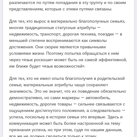
различаются по путям попадания в эту группу и по своим
представлениям, которые с этими путями связаны.
Для тех, кто вырос в материально благополучных семьях,
многие традиционные статусные атрибуты —
недвижимость, транспорт, дорогая техника, поездки — в
меньшей степени воспринимаются как символы
достижения. Они скорее являются привычными
условиями жизни. Поэтому попытка обращаться к ним
через «язык роскоши» может быть не самой эффективной,
им ближе будет «язык возможностей».
Для тех, кто не имел опыта благополучия в родительской
семье, материальные атрибуты чаще сохраняют
значимость. Это не значит, что их поведение обязательно
демонстративно, но сами маркеры — автомобиль,
недвижимость, дорогие товары — сильнее связываются с
ощущением достигнутого положения, а следовательно —
успеха, поскольку в истории семьи это впервые. Здесь и
коммуникация может быть более настроенной на тему
признания успеха, но при этом, судя по нашим данным,
все же не должна сводиться только к этому.