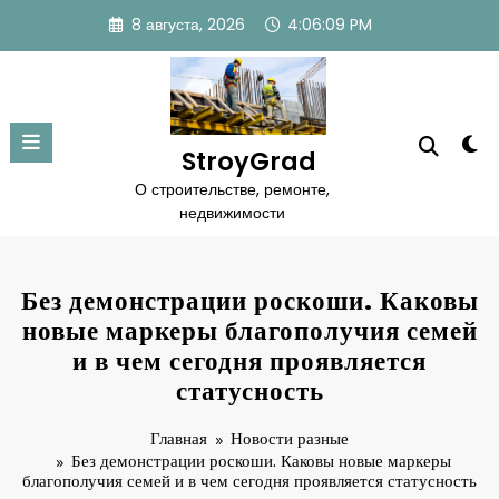
Перейти
8 августа, 2026
4:06:11 PM
к
содержимому
StroyGrad
О строительстве, ремонте,
недвижимости
Без демонстрации роскоши. Каковы
новые маркеры благополучия семей
и в чем сегодня проявляется
статусность
Главная
Новости разные
Без демонстрации роскоши. Каковы новые маркеры
благополучия семей и в чем сегодня проявляется статусность