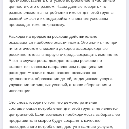
противопоставлять статусное потребление и «истинные
ценности», это о разном. Наши данные говорят, что
разные элементы потребления имеют для этой группы
разный смысл и их подстройка к внешним условиям
происходит тоже по-разному.
Расходы на предметы роскоши действительно
оказываются наиболее эластичными. Это значит, что при
гипотетическом снижении доходов высокодоходные
россияне готовы в первую очередь сокращать именно их.
А вот в случае роста доходов товары роскоши не
становятся главным направлением наращивания
расходов — значительно важнее оказываются
путешествия, образование детей, медицинские услуги,
улучшение жилищных условий, а также сбережения и
инвестиции.
Это снова говорит о том, что демонстративная
составляющая потребления для этой группы не является
центральной. Если возникает необходимость выбирать, ее
представители скорее будут сохранять качество
повседневного потребления, доступ к важным услугам,