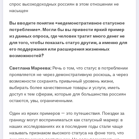
спрос высокодоходных россиян в этом отношении не
насыщен
Вы вводите понятие «недемонстративное статусное
потребление». Могли бы вы привести яркий пример
из данных опроса, где человек тратит много денег не
для того, чтобы показать статус другим, а именно для
его поддержания или расширения жизненных
возможностей?
Светлана Мареева:
Речь о том, что статус в потреблении
проявляется не через демонстративную роскошь, а через
возможности сохранять привычный уровень жизни,
выбирать более качественные товары и услуги, иметь
доступ к тем сферам, которые для большинства россиян
остаются, увы, ограниченными.
Один из ярких примеров — это путешествия. Поездки за
границу могут восприниматься как статусный маркер: в
наших исследованиях их в последние годы стали чаще
называть признаком высокого статуса на фоне того, что