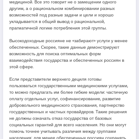
медициной. Все это говорит не о замещении одного
другим, а о рациональном комбинировании разных
возможностей под разные задачи и цели и хорошо
укладывается в общий вывод о рациональной,
прагматичной логике потребления этой группы.
Высокодоходные россияне не «забирают» услуги у менее
обеспеченных. Скорее, такие данные демонстрируют
возможность для поиска оптимальных форм
взаимодействия государства и обеспеченных россиян в
этой сфере.
Если представители верхнего дециля готовы
пользоваться государственными медицинскими услугами,
то можно предлагать им более гибкие модели: частичную
оплату отдельных услуг, софинансирование, развитие
добровольного медицинского страхования, партнерство
государственных и частных провайдеров. Такие решения
не должны означать отказ государства от базовых
социальных гарантий для всего населения. Но они могут
помочь точнее учитывать различия между группами
населения: для менее обеспеченных россиян сохранять