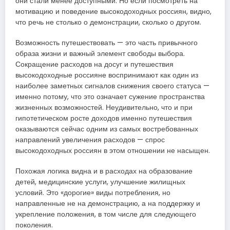
они стали менее доступными. Но если посмотреть на
мотивацию и поведение высокодоходных россиян, видно,
что речь не столько о демонстрации, сколько о другом.
Возможность путешествовать — это часть привычного
образа жизни и важный элемент свободы выбора.
Сокращение расходов на досуг и путешествия
высокодоходные россияне воспринимают как один из
наиболее заметных сигналов снижения своего статуса —
именно потому, что это означает сужение пространства
жизненных возможностей. Неудивительно, что и при
гипотетическом росте доходов именно путешествия
оказываются сейчас одним из самых востребованных
направлений увеличения расходов — спрос
высокодоходных россиян в этом отношении не насыщен.
Похожая логика видна и в расходах на образование
детей, медицинские услуги, улучшение жилищных
условий. Это «дорогие» виды потребления, но
направленные не на демонстрацию, а на поддержку и
укрепление положения, в том числе для следующего
поколения.