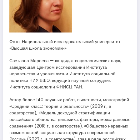
Фото: Национальный исследовательский университет
«Высшая школа экономики»
Светлана Мареева — кандидат социологических наук,
заведующая Центром исследований Института
неравенства и уровня жизни Института социальной
политики НИУ ВШЭ, ведущий научный сотрудник
Института социологии ФНИСЦ РАН.
Автор более 140 научных работ, в частности, монографий
«Средний класс: теория и реальность» (2009 г., в
соавторстве), «Модель доходной стратификации
российского общества: динамика, факторы, межстрановые
сравнения» (2018 г., в соавторстве), «Общество неравных
возможностей: социальная структура современной
России» (2022 г., в соавторстве), глав в ряде российских