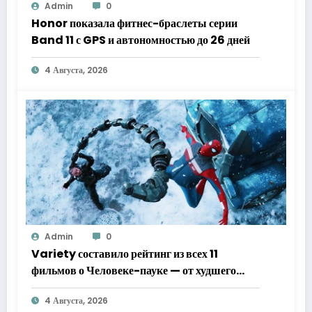
Admin
0
Honor показала фитнес-браслеты серии
Band 11 с GPS и автономностью до 26 дней
4 Августа, 2026
Admin
0
Variety составило рейтинг из всех 11
фильмов о Человеке-пауке — от худшего
к лучшему
4 Августа, 2026