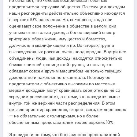
не означает, что человек воспринимает себя как
представителя верхушки общества. По текущим доходам
наши респонденты действительно объективно находятся
в верхних 10% населения. Но, во-первых, когда они
оценивают свое положение в обществе в целом, они
учитывают не только доход, а более широкий спектр
критериев: образ жизни, имущество и богатство,
должность и квалификацию и пр. Во-вторых, группа
высокодоходных россиян очень неоднородна. Внутри нее
объединены люди, чьи доходы находятся относительно
близко к нижней границе этой группы, и есть те, кто
обладает совсем другим масштабом не только текущих
доходов, но и накопленного капитала. Поэтому ее
представители с объективно высокими по массовым
меркам доходами могут сравнивать себя отнюдь не со
«средним россиянином», а с теми, кто находится выше
внутри той же верхней части распределения. В этом
смысле ориентир сравнения, скорее всего, смещен вверх
— не обязательно к «олигархам», но к более
обеспеченным представителям тех же верхних 10%.
Это видно и по тому, что большинство представителей