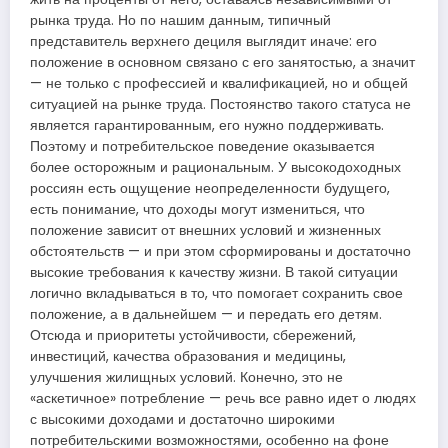
рынка труда. Но по нашим данным, типичный
представитель верхнего дециля выглядит иначе: его
положение в основном связано с его занятостью, а значит
— не только с профессией и квалификацией, но и общей
ситуацией на рынке труда. Постоянство такого статуса не
является гарантированным, его нужно поддерживать.
Поэтому и потребительское поведение оказывается
более осторожным и рациональным. У высокодоходных
россиян есть ощущение неопределенности будущего,
есть понимание, что доходы могут измениться, что
положение зависит от внешних условий и жизненных
обстоятельств — и при этом сформированы и достаточно
высокие требования к качеству жизни. В такой ситуации
логично вкладываться в то, что помогает сохранить свое
положение, а в дальнейшем — и передать его детям.
Отсюда и приоритеты устойчивости, сбережений,
инвестиций, качества образования и медицины,
улучшения жилищных условий. Конечно, это не
«аскетичное» потребление — речь все равно идет о людях
с высокими доходами и достаточно широкими
потребительскими возможностями, особенно на фоне