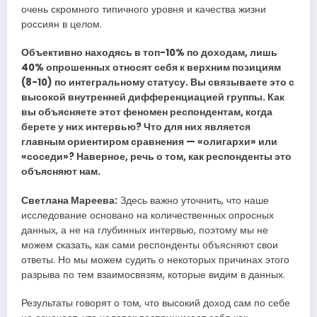
очень скромного типичного уровня и качества жизни
россиян в целом.
Объективно находясь в топ-10% по доходам, лишь
40% опрошенных относят себя к верхним позициям
(8-10) по интегральному статусу. Вы связываете это с
высокой внутренней дифференциацией группы. Как
вы объясняете этот феномен респондентам, когда
берете у них интервью? Что для них является
главным ориентиром сравнения — «олигархи» или
«соседи»? Наверное, речь о том, как респонденты это
объясняют нам.
Светлана Мареева:
Здесь важно уточнить, что наше
исследование основано на количественных опросных
данных, а не на глубинных интервью, поэтому мы не
можем сказать, как сами респонденты объясняют свои
ответы. Но мы можем судить о некоторых причинах этого
разрыва по тем взаимосвязям, которые видим в данных.
Результаты говорят о том, что высокий доход сам по себе