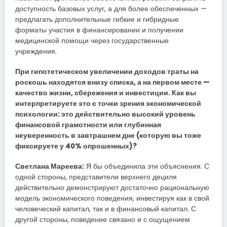
доступность базовых услуг, а для более обеспеченных —
предлагать дополнительные гибкие и гибридные
форматы участия в финансировании и получении
медицинской помощи через государственные
учреждения.
При гипотетическом увеличении доходов траты на
роскошь находятся внизу списка, а на первом месте —
качество жизни, сбережения и инвестиции. Как вы
интерпретируете это с точки зрения экономической
психологии: это действительно высокий уровень
финансовой грамотности или глубинная
неуверенность в завтрашнем дне (которую вы тоже
фиксируете у 40% опрошенных)?
Светлана Мареева:
Я бы объединила эти объяснения. С
одной стороны, представители верхнего дециля
действительно демонстрируют достаточно рациональную
модель экономического поведения, инвестируя как в свой
человеческий капитал, так и в финансовый капитал. С
другой стороны, поведение связано и с ощущением