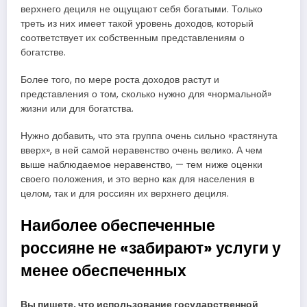
верхнего дециля не ощущают себя богатыми. Только
треть из них имеет такой уровень доходов, который
соответствует их собственным представлениям о
богатстве.
Более того, по мере роста доходов растут и
представления о том, сколько нужно для «нормальной»
жизни или для богатства.
Нужно добавить, что эта группа очень сильно «растянута
вверх», в ней самой неравенство очень велико. А чем
выше наблюдаемое неравенство, — тем ниже оценки
своего положения, и это верно как для населения в
целом, так и для россиян их верхнего дециля.
Наиболее обеспеченные
россияне не «забирают» услуги у
менее обеспеченных
Вы пишете, что использование государственной