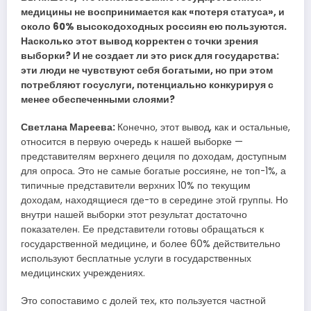
медицины не воспринимается как «потеря статуса», и
около 60% высокодоходных россиян ею пользуются.
Насколько этот вывод корректен с точки зрения
выборки? И не создает ли это риск для государства:
эти люди не чувствуют себя богатыми, но при этом
потребляют госуслуги, потенциально конкурируя с
менее обеспеченными слоями?
Светлана Мареева:
Конечно, этот вывод, как и остальные,
относится в первую очередь к нашей выборке —
представителям верхнего дециля по доходам, доступным
для опроса. Это не самые богатые россияне, не топ-1%, а
типичные представители верхних 10% по текущим
доходам, находящиеся где-то в середине этой группы. Но
внутри нашей выборки этот результат достаточно
показателен. Ее представители готовы обращаться к
государственной медицине, и более 60% действительно
используют бесплатные услуги в государственных
медицинских учреждениях.
Это сопоставимо с долей тех, кто пользуется частной