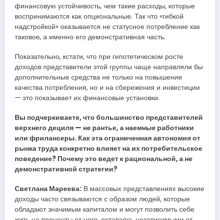
финансовую устойчивость, чем такие расходы, которые
воспринимаются как опциональные. Так что «гибкой
надстройкой» оказывается не статусное потребление как
таковое, а именно его демонстративная часть.
Показательно, кстати, что при гипотетическом росте
доходов представители этой группы чаще направляли бы
дополнительные средства не только на повышение
качества потребления, но и на сбережения и инвестиции
— это показывает их финансовые установки.
Вы подчеркиваете, что большинство представителей
верхнего дециля — не рантье, а наемные работники
или фрилансеры. Как эта ограниченная автономия от
рынка труда конкретно влияет на их потребительское
поведение? Почему это ведет к рациональной, а не
демонстративной стратегии?
Светлана Мареева:
В массовых представлениях высокие
доходы часто связываются с образом людей, которые
обладают значимым капиталом и могут позволить себе
жить на проценты от него, оставаясь независимыми от