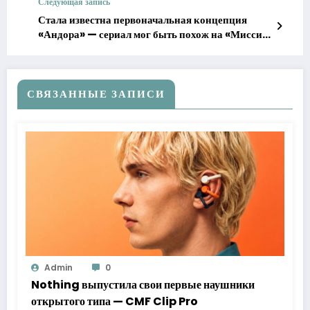
Следующая запись
Стала известна первоначальная концепция
«Андора» — сериал мог быть похож на «Миссию
невыполнима»
СВЯЗАННЫЕ ЗАПИСИ
Admin
0
Nothing выпустила свои первые наушники
открытого типа — CMF Clip Pro