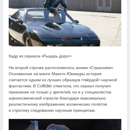
Кадр из сериала «Рыцарь дорог»
На второй строчке расположилось аниме «Странники».
Основанная на манге Макото Юкимуры история
считается одним из лучших образцов «твёрдой» научной
фантастики. В Collider отметили, что сериал получил
признание не только у зрителей, но и у специалистов
аэрокосмической отрасли благодаря максимально
реалистичному изображению космических полётов
и строгому следованию научным принципам.