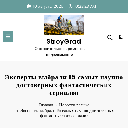
Перейти
10 августа, 2026
10:23:23 AM
к
содержимому
StroyGrad
О строительстве, ремонте,
недвижимости
Эксперты выбрали 15 самых научно
достоверных фантастических
сериалов
Главная
Новости разные
Эксперты выбрали 15 самых научно достоверных
фантастических сериалов