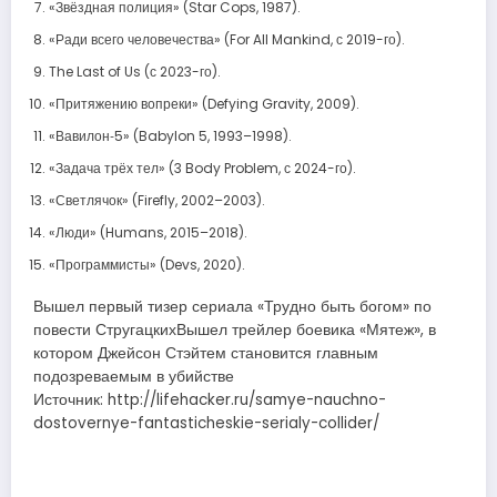
«Звёздная полиция» (Star Cops, 1987).
«Ради всего человечества» (For All Mankind, с 2019-го).
The Last of Us (с 2023-го).
«Притяжению вопреки» (Defying Gravity, 2009).
«Вавилон‑5» (Babylon 5, 1993–1998).
«Задача трёх тел» (3 Body Problem, с 2024-го).
«Светлячок» (Firefly, 2002–2003).
«Люди» (Humans, 2015–2018).
«Программисты» (Devs, 2020).
Вышел первый тизер сериала «Трудно быть богом» по
повести СтругацкихВышел трейлер боевика «Мятеж», в
котором Джейсон Стэйтем становится главным
подозреваемым в убийстве
Источник: http://lifehacker.ru/samye-nauchno-
dostovernye-fantasticheskie-serialy-collider/