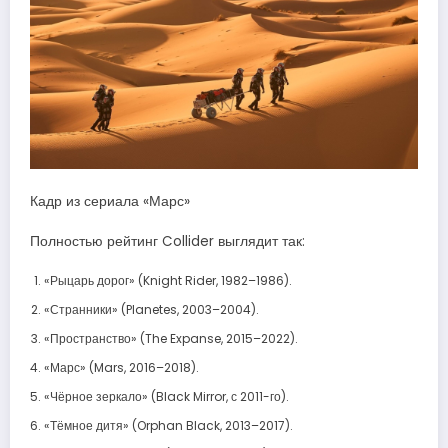
Кадр из сериала «Марс»
Полностью рейтинг Collider выглядит так:
«Рыцарь дорог» (Knight Rider, 1982–1986).
«Странники» (Planetes, 2003–2004).
«Пространство» (The Expanse, 2015–2022).
«Марс» (Mars, 2016–2018).
«Чёрное зеркало» (Black Mirror, с 2011-го).
«Тёмное дитя» (Orphan Black, 2013–2017).