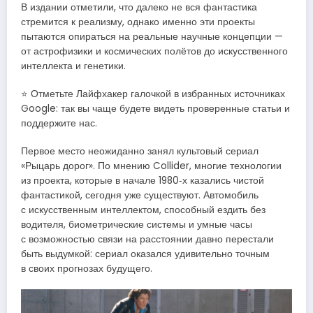
В издании отметили, что далеко не вся фантастика
стремится к реализму, однако именно эти проекты
пытаются опираться на реальные научные концепции —
от астрофизики и космических полётов до искусственного
интеллекта и генетики.
⭐ Отметьте Лайфхакер галочкой в избранных источниках
Google: так вы чаще будете видеть проверенные статьи и
поддержите нас.
Первое место неожиданно занял культовый сериал
«Рыцарь дорог». По мнению Collider, многие технологии
из проекта, которые в начале 1980‑х казались чистой
фантастикой, сегодня уже существуют. Автомобиль
с искусственным интеллектом, способный ездить без
водителя, биометрические системы и умные часы
с возможностью связи на расстоянии давно перестали
быть выдумкой: сериал оказался удивительно точным
в своих прогнозах будущего.