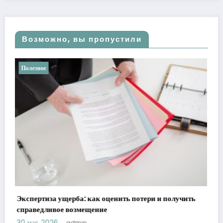
Возможно, вы пропустили
Полезное
Ретроградные планеты в астрологии: мифы против
реальности
ь
21 мая, 2026
admin