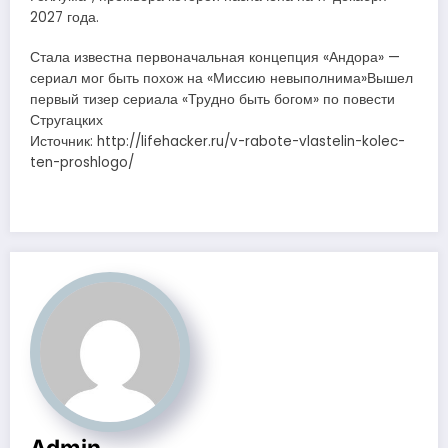
2027 года.
Стала известна первоначальная концепция «Андора» —
сериал мог быть похож на «Миссию невыполнима»Вышел
первый тизер сериала «Трудно быть богом» по повести
Стругацких
Источник: http://lifehacker.ru/v-rabote-vlastelin-kolec-
ten-proshlogo/
Admin