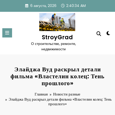
Перейти
6 августа, 2026
2:40:35 AM
к
содержимому
StroyGrad
О строительстве, ремонте,
недвижимости
Элайджа Вуд раскрыл детали
фильма «Властелин колец: Тень
прошлого»
Главная
Новости разные
Элайджа Вуд раскрыл детали фильма «Властелин колец: Тень
прошлого»