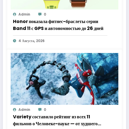
Admin
0
Honor показала фитнес-браслеты серии
Band 11 с GPS и автономностью до 26 дней
4 Августа, 2026
Admin
0
Variety составило рейтинг из всех 11
фильмов о Человеке-пауке — от худшего