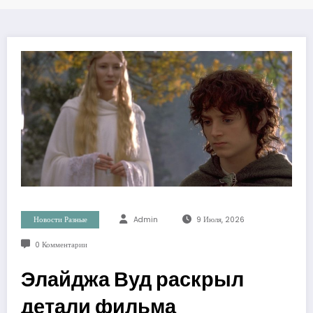
Новости Разные
Admin
9 Июля, 2026
0 Комментарии
Элайджа Вуд раскрыл
детали фильма