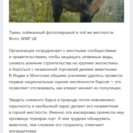
Такин, пойманный фотоловушкой в той же местности.
Фото: WWF UK
Организация сотрудничает с местными сообществами
и правительствами, чтобы защищать уязвимые виды,
снижать влияние строительства на хрупкие экосистемы
и бороться с незаконной торговлей дикими животными.
В Индии и Монголии общими усилиями удалось провести
первые национальные оценки численности барсов — это
позволяет отслеживать, как климат меняет их популяции.
Увидеть снежного барса в природе почти невозможно:
скрытность и необычный окрас делают его незаметным
в горной местности. Именно эта маскировка принесла ему
прозвище «призрак гор». А чем труднее обнаружить
животное, тем сложнее его сохранить, отмечают
зоозащитники.