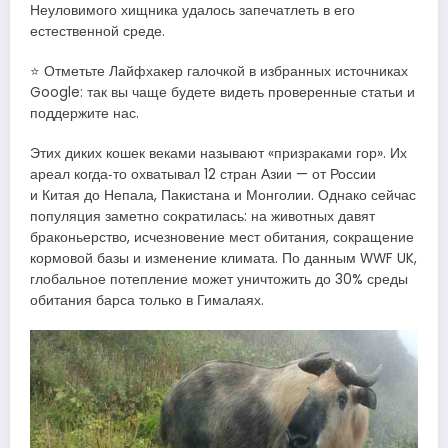
Неуловимого хищника удалось запечатлеть в его
естественной среде.
⭐ Отметьте Лайфхакер галочкой в избранных источниках
Google: так вы чаще будете видеть проверенные статьи и
поддержите нас.
Этих диких кошек веками называют «призраками гор». Их
ареал когда‑то охватывал 12 стран Азии — от России
и Китая до Непала, Пакистана и Монголии. Однако сейчас
популяция заметно сократилась: на животных давят
браконьерство, исчезновение мест обитания, сокращение
кормовой базы и изменение климата. По данным WWF UK,
глобальное потепление может уничтожить до 30% среды
обитания барса только в Гималаях.