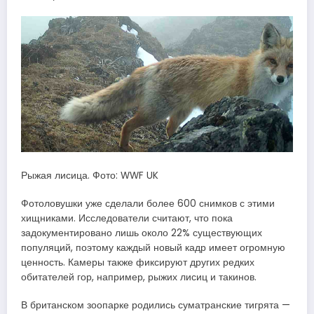
Рыжая лисица. Фото: WWF UK
Фотоловушки уже сделали более 600 снимков с этими
хищниками. Исследователи считают, что пока
задокументировано лишь около 22% существующих
популяций, поэтому каждый новый кадр имеет огромную
ценность. Камеры также фиксируют других редких
обитателей гор, например, рыжих лисиц и такинов.
В британском зоопарке родились суматранские тигрята —