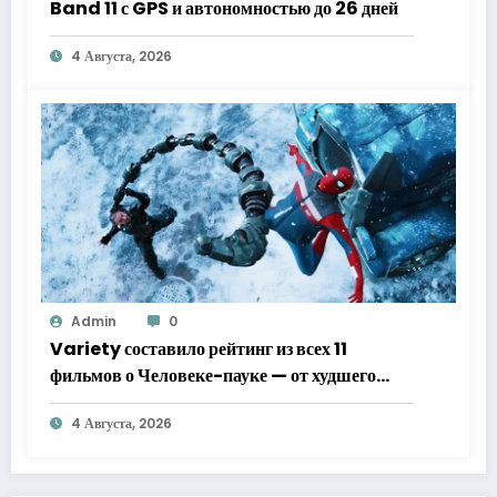
Band 11 с GPS и автономностью до 26 дней
4 Августа, 2026
Admin
0
Variety составило рейтинг из всех 11
фильмов о Человеке-пауке — от худшего
к лучшему
4 Августа, 2026