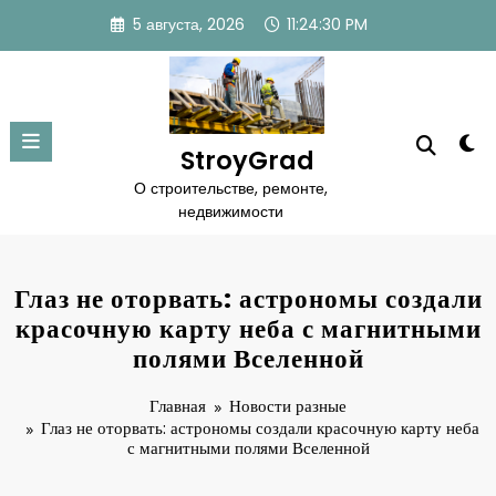
Перейти
5 августа, 2026
11:24:31 PM
к
содержимому
StroyGrad
О строительстве, ремонте,
недвижимости
Глаз не оторвать: астрономы создали
красочную карту неба с магнитными
полями Вселенной
Главная
Новости разные
Глаз не оторвать: астрономы создали красочную карту неба
с магнитными полями Вселенной