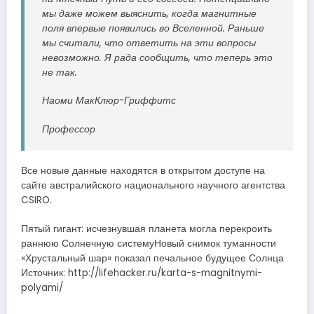
мы даже можем выяснить, когда магнитные
поля впервые появились во Вселенной. Раньше
мы считали, что ответить на эти вопросы
невозможно. Я рада сообщить, что теперь это
не так.
Наоми МакКлюр-Гриффитс
Профессор
Все новые данные находятся в открытом доступе на
сайте австралийского национального научного агентства
CSIRO.
Пятый гигант: исчезнувшая планета могла перекроить
раннюю Солнечную системуНовый снимок туманности
«Хрустальный шар» показал печальное будущее Солнца
Источник: http://lifehacker.ru/karta-s-magnitnymi-
polyami/