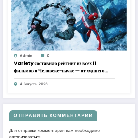
Admin
0
Variety составило рейтинг из всех 11
фильмов о Человеке-пауке — от худшего
к лучшему
4 Августа, 2026
ОТПРАВИТЬ КОММЕНТАРИЙ
Для отправки комментария вам необходимо
авторизоваться
.