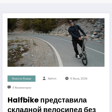
Новости Разные
Admin
6 Июля, 2026
0 Комментарии
Halfbike представила
складной велосипед без