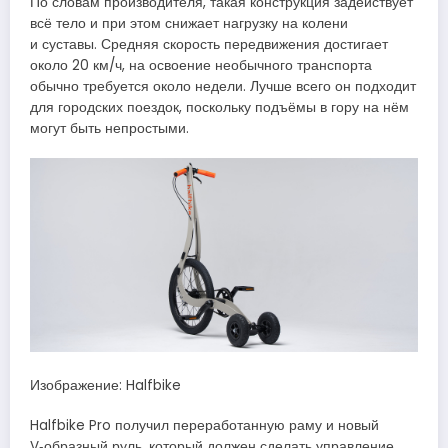
По словам производителя, такая конструкция задействует
всё тело и при этом снижает нагрузку на колени
и суставы. Средняя скорость передвижения достигает
около 20 км/ч, на освоение необычного транспорта
обычно требуется около недели. Лучше всего он подходит
для городских поездок, поскольку подъёмы в гору на нём
могут быть непростыми.
Изображение: Halfbike
Halfbike Pro получил переработанную раму и новый
V‑образный руль, который должен сделать управление