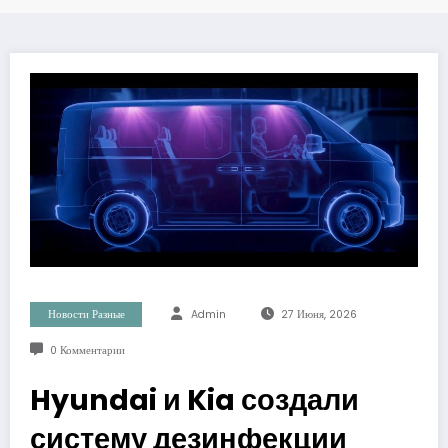
Новости Разные
Admin
27 Июня, 2026
0 Комментарии
Hyundai и Kia создали
систему дезинфекции