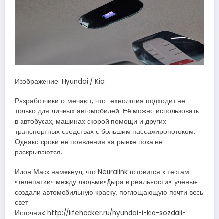
Изображение: Hyundai / Kia
Разработчики отмечают, что технология подходит не
только для личных автомобилей. Её можно использовать
в автобусах, машинах скорой помощи и других
транспортных средствах с большим пассажиропотоком.
Однако сроки её появления на рынке пока не
раскрываются.
Илон Маск намекнул, что Neuralink готовится к тестам
«телепатии» между людьми«Дыра в реальности»: учёные
создали автомобильную краску, поглощающую почти весь
свет
Источник: http://lifehacker.ru/hyundai-i-kia-sozdali-