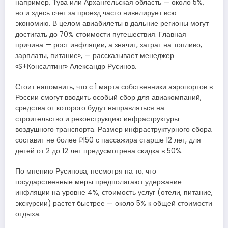
например, Тува или Архангельская область — около 5%,
но и здесь счет за проезд часто нивелирует всю
экономию. В целом авиабилеты в дальние регионы могут
достигать до 70% стоимости путешествия. Главная
причина — рост инфляции, а значит, затрат на топливо,
зарплаты, питание», — рассказывает менеджер
«S+Консалтинг» Александр Русинов.
Стоит напомнить, что с 1 марта собственники аэропортов в
России смогут вводить особый сбор для авиакомпаний,
средства от которого будут направляться на
строительство и реконструкцию инфраструктуры
воздушного транспорта. Размер инфраструктурного сбора
составит не более ₽150 с пассажира старше 12 лет, для
детей от 2 до 12 лет предусмотрена скидка в 50%.
По мнению Русинова, несмотря на то, что
государственные меры предполагают удержание
инфляции на уровне 4%, стоимость услуг (отели, питание,
экскурсии) растет быстрее — около 5% к общей стоимости
отдыха.