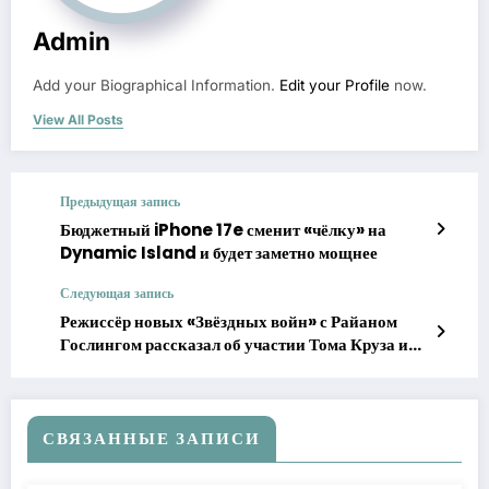
Admin
Add your Biographical Information.
Edit your Profile
now.
View All Posts
Предыдущая запись
Бюджетный iPhone 17e сменит «чёлку» на
Dynamic Island и будет заметно мощнее
Следующая запись
Режиссёр новых «Звёздных войн» с Райаном
Гослингом рассказал об участии Тома Круза и
дуэли на световых мечах
СВЯЗАННЫЕ ЗАПИСИ