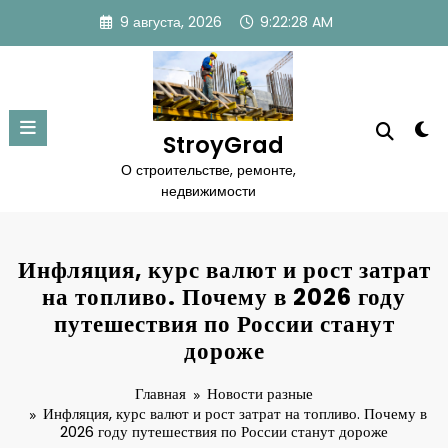
Перейти
9 августа, 2026
9:22:29 AM
к
содержимому
StroyGrad
О строительстве, ремонте,
недвижимости
Инфляция, курс валют и рост затрат
на топливо. Почему в 2026 году
путешествия по России станут
дороже
Главная
Новости разные
Инфляция, курс валют и рост затрат на топливо. Почему в
2026 году путешествия по России станут дороже