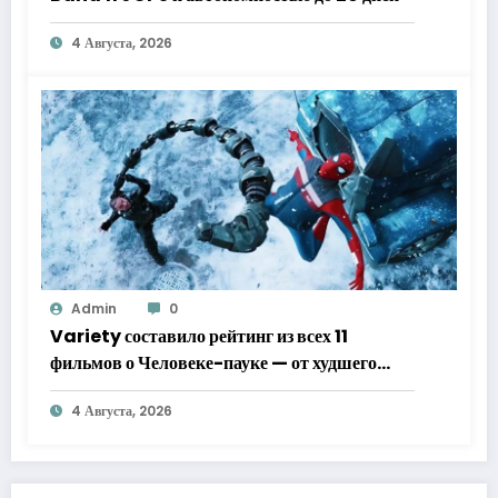
4 Августа, 2026
Admin
0
Variety составило рейтинг из всех 11
фильмов о Человеке-пауке — от худшего
к лучшему
4 Августа, 2026