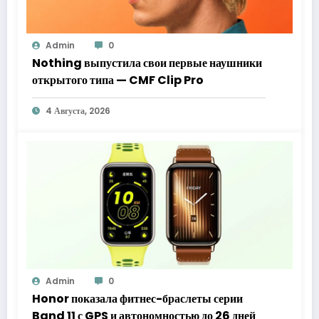
Admin
0
Nothing выпустила свои первые наушники
открытого типа — CMF Clip Pro
4 Августа, 2026
Admin
0
Honor показала фитнес-браслеты серии
Band 11 с GPS и автономностью до 26 дней