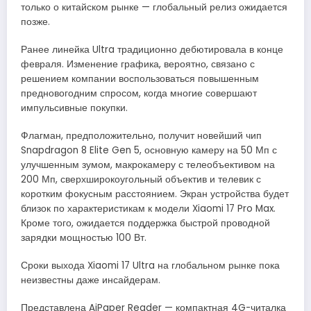
только о китайском рынке — глобальный релиз ожидается
позже.
Ранее линейка Ultra традиционно дебютировала в конце
февраля. Изменение графика, вероятно, связано с
решением компании воспользоваться повышенным
предновогодним спросом, когда многие совершают
импульсивные покупки.
Флагман, предположительно, получит новейший чип
Snapdragon 8 Elite Gen 5, основную камеру на 50 Мп с
улучшенным зумом, макрокамеру с телеобъективом на
200 Мп, сверхширокоугольный объектив и телевик с
коротким фокусным расстоянием. Экран устройства будет
близок по характеристикам к модели Xiaomi 17 Pro Max.
Кроме того, ожидается поддержка быстрой проводной
зарядки мощностью 100 Вт.
Сроки выхода Xiaomi 17 Ultra на глобальном рынке пока
неизвестны даже инсайдерам.
Представлена AiPaper Reader — компактная 4G-читалка