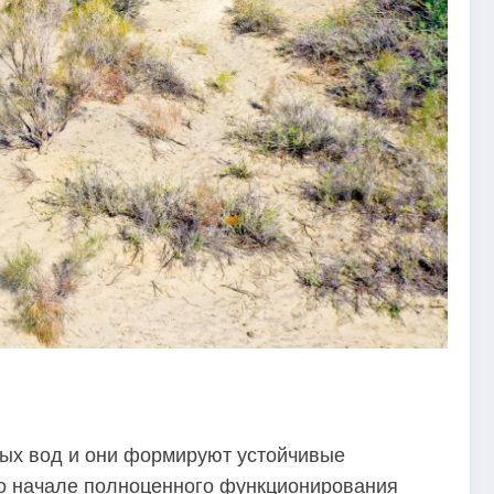
вых вод и они формируют устойчивые
 о начале полноценного функционирования