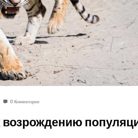
0 Комментарии
к возрождению популяци