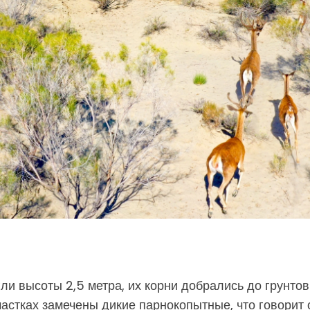
ли высоты 2,5 метра, их корни добрались до грунто
астках замечены дикие парнокопытные, что говорит