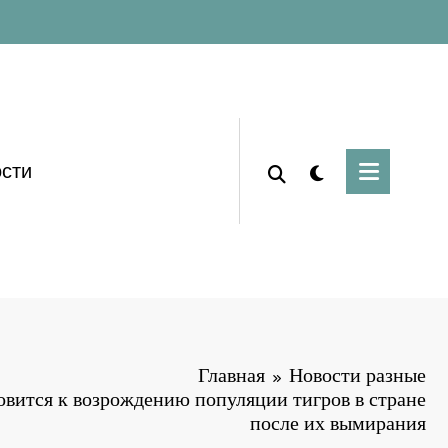
сти
Главная
Новости разные
овится к возрождению популяции тигров в стране
после их вымирания