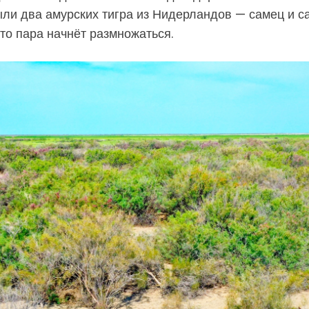
ли два амурских тигра из Нидерландов — самец и с
то пара начнёт размножаться.