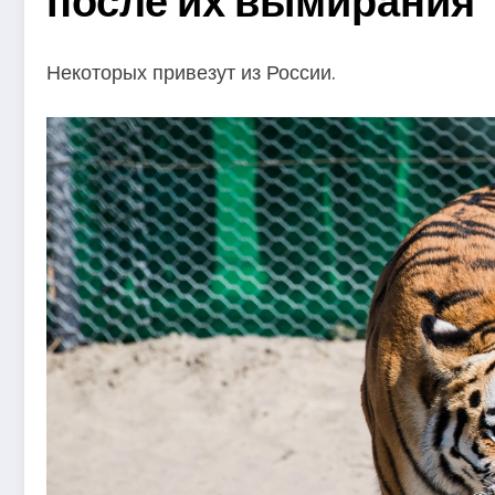
после их вымирания
Некоторых привезут из России.