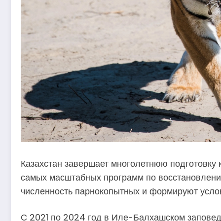
Казахстан завершает многолетнюю подготовку к
самых масштабных программ по восстановлению
численность парнокопытных и формируют услов
С 2021 по 2024 год в Иле-Балхашском заповед