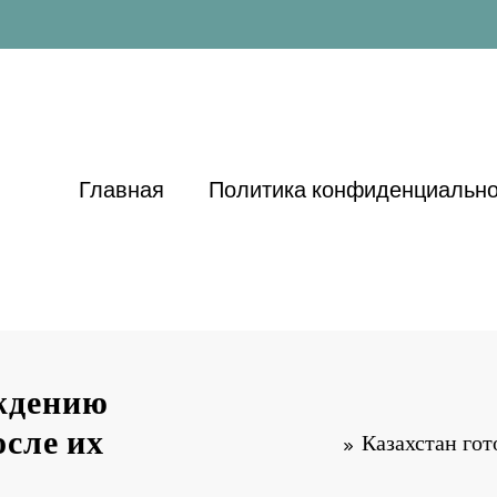
Главная
Политика конфиденциально
ождению
осле их
Казахстан гот