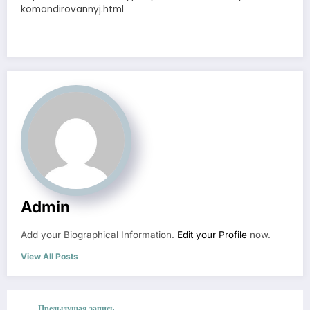
komandirovannyj.html
Admin
Add your Biographical Information.
Edit your Profile
now.
View All Posts
Предыдущая запись