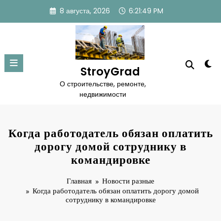
Перейти
8 августа, 2026
6:21:50 PM
к
содержимому
StroyGrad
О строительстве, ремонте,
недвижимости
Когда работодатель обязан оплатить
дорогу домой сотруднику в
командировке
Главная
Новости разные
Когда работодатель обязан оплатить дорогу домой
сотруднику в командировке