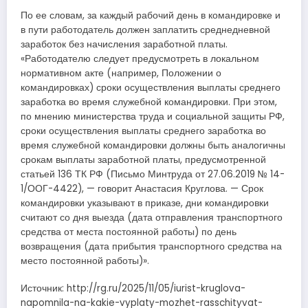
По ее словам, за каждый рабочий день в командировке и
в пути работодатель должен заплатить среднедневной
заработок без начисления заработной платы.
«Работодателю следует предусмотреть в локальном
нормативном акте (например, Положении о
командировках) сроки осуществления выплаты среднего
заработка во время служебной командировки. При этом,
по мнению министерства труда и социальной защиты РФ,
сроки осуществления выплаты среднего заработка во
время служебной командировки должны быть аналогичны
срокам выплаты заработной платы, предусмотренной
статьей 136 ТК РФ (Письмо Минтруда от 27.06.2019 № 14-
1/ООГ-4422), — говорит Анастасия Круглова. — Срок
командировки указывают в приказе, дни командировки
считают со дня выезда (дата отправления транспортного
средства от места постоянной работы) по день
возвращения (дата прибытия транспортного средства на
место постоянной работы)».
Источник: http://rg.ru/2025/11/05/iurist-kruglova-
napomnila-na-kakie-vyplaty-mozhet-rasschityvat-