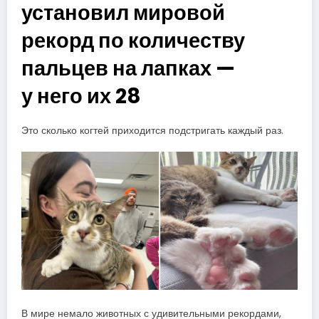
установил мировой
рекорд по количеству
пальцев на лапках —
у него их 28
Это сколько когтей приходится подстригать каждый раз.
В мире немало животных с удивительными рекордами,