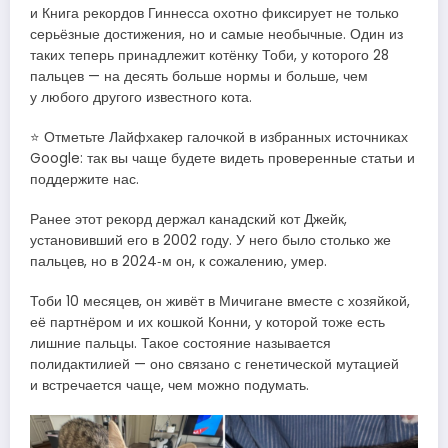
и Книга рекордов Гиннесса охотно фиксирует не только
серьёзные достижения, но и самые необычные. Один из
таких теперь принадлежит котёнку Тоби, у которого 28
пальцев — на десять больше нормы и больше, чем
у любого другого известного кота.
⭐ Отметьте Лайфхакер галочкой в избранных источниках
Google: так вы чаще будете видеть проверенные статьи и
поддержите нас.
Ранее этот рекорд держал канадский кот Джейк,
установивший его в 2002 году. У него было столько же
пальцев, но в 2024‑м он, к сожалению, умер.
Тоби 10 месяцев, он живёт в Мичигане вместе с хозяйкой,
её партнёром и их кошкой Конни, у которой тоже есть
лишние пальцы. Такое состояние называется
полидактилией — оно связано с генетической мутацией
и встречается чаще, чем можно подумать.