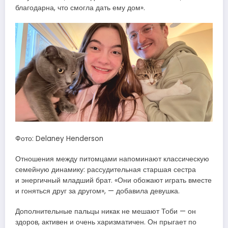
благодарна, что смогла дать ему дом».
Фото: Delaney Henderson
Отношения между питомцами напоминают классическую
семейную динамику: рассудительная старшая сестра
и энергичный младший брат. «Они обожают играть вместе
и гоняться друг за другом», — добавила девушка.
Дополнительные пальцы никак не мешают Тоби — он
здоров, активен и очень харизматичен. Он прыгает по