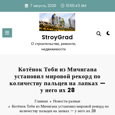
Перейти
7 августа, 2026
10:56:44 AM
к
содержимому
StroyGrad
О строительстве, ремонте,
недвижимости
Котёнок Тоби из Мичигана
установил мировой рекорд по
количеству пальцев на лапках —
у него их 28
Главная
Новости разные
Котёнок Тоби из Мичигана установил мировой рекорд по
количеству пальцев на лапках — у него их 28