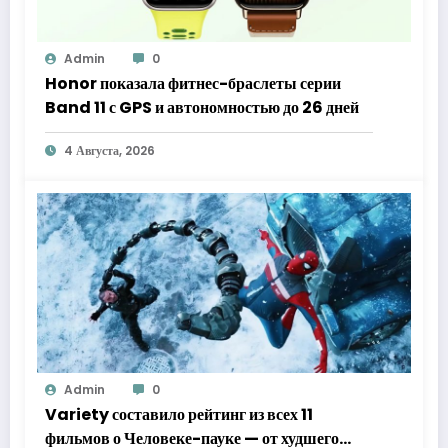
Admin
0
Honor показала фитнес-браслеты серии
Band 11 с GPS и автономностью до 26 дней
4 Августа, 2026
Admin
0
Variety составило рейтинг из всех 11
фильмов о Человеке-пауке — от худшего