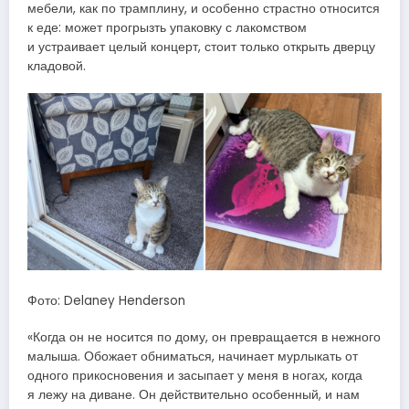
мебели, как по трамплину, и особенно страстно относится
к еде: может прогрызть упаковку с лакомством
и устраивает целый концерт, стоит только открыть дверцу
кладовой.
Фото: Delaney Henderson
«Когда он не носится по дому, он превращается в нежного
малыша. Обожает обниматься, начинает мурлыкать от
одного прикосновения и засыпает у меня в ногах, когда
я лежу на диване. Он действительно особенный, и нам