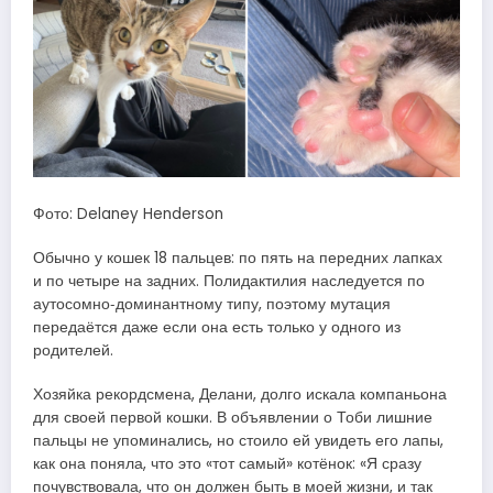
Фото: Delaney Henderson
Обычно у кошек 18 пальцев: по пять на передних лапках
и по четыре на задних. Полидактилия наследуется по
аутосомно‑доминантному типу, поэтому мутация
передаётся даже если она есть только у одного из
родителей.
Хозяйка рекордсмена, Делани, долго искала компаньона
для своей первой кошки. В объявлении о Тоби лишние
пальцы не упоминались, но стоило ей увидеть его лапы,
как она поняла, что это «тот самый» котёнок: «Я сразу
почувствовала, что он должен быть в моей жизни, и так