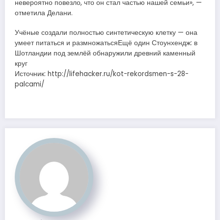
невероятно повезло, что он стал частью нашей семьи», —
отметила Делани.
Учёные создали полностью синтетическую клетку — она
умеет питаться и размножатьсяЕщё один Стоунхендж: в
Шотландии под землёй обнаружили древний каменный
круг
Источник: http://lifehacker.ru/kot-rekordsmen-s-28-
palcami/