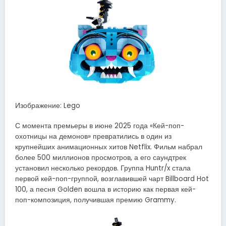
Изображение: Lego
С момента премьеры в июне 2025 года «Кей-поп-
охотницы на демонов» превратились в один из
крупнейших анимационных хитов Netflix. Фильм набрал
более 500 миллионов просмотров, а его саундтрек
установил несколько рекордов. Группа Huntr/x стала
первой кей-поп-группой, возглавившей чарт Billboard Hot
100, а песня Golden вошла в историю как первая кей-
поп-композиция, получившая премию Grammy.