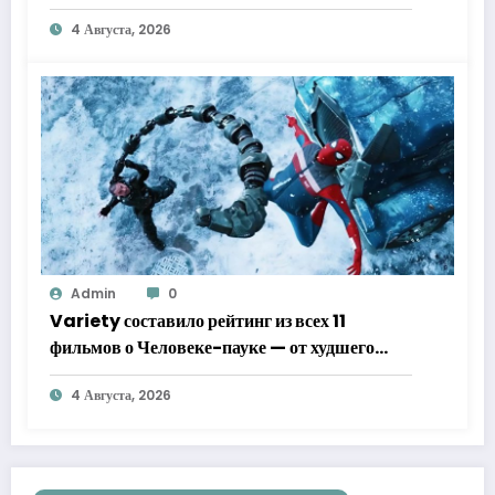
4 Августа, 2026
Admin
0
Variety составило рейтинг из всех 11
фильмов о Человеке-пауке — от худшего
к лучшему
4 Августа, 2026