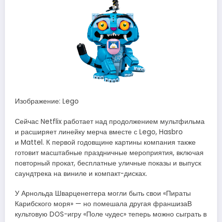
Изображение: Lego
Сейчас Netflix работает над продолжением мультфильма
и расширяет линейку мерча вместе с Lego, Hasbro
и Mattel. К первой годовщине картины компания также
готовит масштабные праздничные мероприятия, включая
повторный прокат, бесплатные уличные показы и выпуск
саундтрека на виниле и компакт-дисках.
У Арнольда Шварценеггера могли быть свои «Пираты
Карибского моря» — но помешала другая франшизаВ
культовую DOS-игру «Поле чудес» теперь можно сыграть в