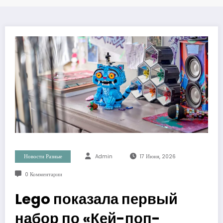
Новости Разные
Admin
17 Июня, 2026
0 Комментарии
Lego показала первый
набор по «Кей-поп-