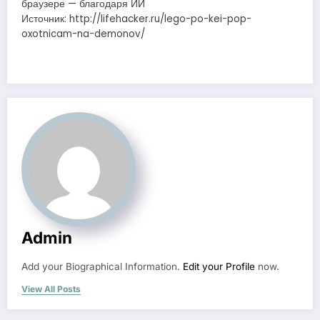
браузере — благодаря ИИ
Источник: http://lifehacker.ru/lego-po-kei-pop-
oxotnicam-na-demonov/
Admin
Add your Biographical Information.
Edit your Profile
now.
View All Posts