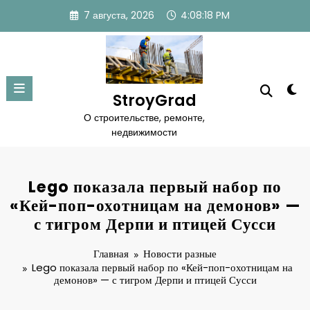
Перейти
7 августа, 2026
4:08:19 PM
к
содержимому
StroyGrad
О строительстве, ремонте,
недвижимости
Lego показала первый набор по
«Кей-поп-охотницам на демонов» —
с тигром Дерпи и птицей Сусси
Главная
Новости разные
Lego показала первый набор по «Кей-поп-охотницам на
демонов» — с тигром Дерпи и птицей Сусси