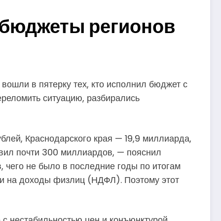
и бюджеты регионов
вошли в пятерку тех, кто исполнил бюджет с
ереломить ситуацию, разбирались
лей, Краснодарского края — 19,9 миллиарда,
авил почти 300 миллиардов, — пояснил
 чего не было в последние годы по итогам
 и на доходы физлиц (НДФЛ). Поэтому этот
о с нестабильностью цен и конъюнктурой