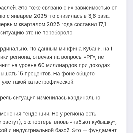
аслей. Это тоже связано с их зависимостью от
 с январем 2025-го снизилась в 3,8 раза.
ервым кварталом 2025 года составил 17,1
 ситуацию это не перебороло.
ардинально. По данным минфина Кубани, на 1
ки региона, отвечая на вопросы «РГ», не
инят на уровне 60 миллиардов при доходах
вышать 15 процентов. На фоне общего
 уже такой катастрофической.
апрель ситуация изменилась кардинально
зменения тенденции. Но у региона есть
 растут), экспортеры вновь «набьют кубышку»,
кой и индустриальной базой. Это — фундамент