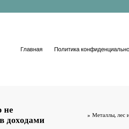
Главная
Политика конфиденциально
о не
Металлы, лес 
в доходами