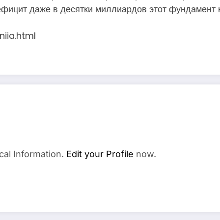
ефицит даже в десятки миллиардов этот фундамент 
iia.html
cal Information.
Edit your Profile
now.