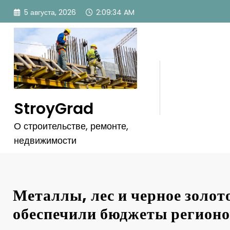
Перейти
5 августа, 2026
2:09:35 AM
к
содержимому
StroyGrad
О строительстве, ремонте,
недвижимости
Металлы, лес и черное золот
обеспечили бюджеты регионо