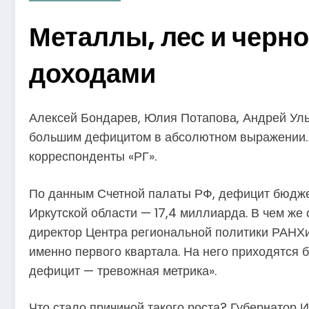
Металлы, лес и черн
доходами
Алексей Бондарев, Юлия Потапова, Андрей Ульч
большим дефицитом в абсолютном выражении. Т
корреспонденты «РГ».
По данным Счетной палаты РФ, дефицит бюджет
Иркутской области — 17,4 миллиарда. В чем же
директор Центра региональной политики РАНХи
именно первого квартала. На него приходятся 
дефицит — тревожная метрика».
Что стало причиной такого роста? Губернатор 