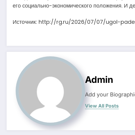
его социально-экономического положения. И д
Источник: http://rg.ru/2026/07/07/ugol-paden
Admin
Add your Biographi
View All Posts