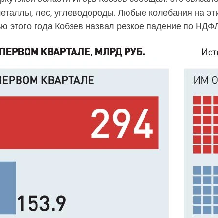
металлы, лес, углеводороды. Любые колебания на э
ю этого года Кобзев назвал резкое падение по НДФЛ