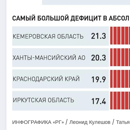
ИНФОГРАФИКА «РГ» / Леонид Кулешов / Татья