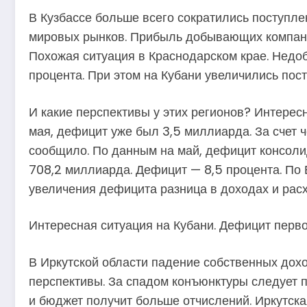
В Кузбассе больше всего сократились поступле
мировых рынков. Прибыль добывающих компаний
Похожая ситуация в Краснодарском крае. Недоб
процента. При этом на Кубани увеличились пос
И какие перспективы у этих регионов? Интерес
мая, дефицит уже был 3,5 миллиарда. За счет ч
сообщило. По данным на май, дефицит консоли
708,2 миллиарда. Дефицит — 8,5 процента. По
увеличения дефицита разница в доходах и расх
Интересная ситуация на Кубани. Дефицит перво
В Иркутской области падение собственных доход
перспективы. За спадом конъюнктуры следует п
и бюджет получит больше отчислений. Иркутска