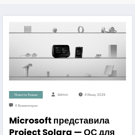
Новости Разные
Admin
4 Июня, 2026
0 Комментарии
Microsoft представила
Project Solara — ОС для