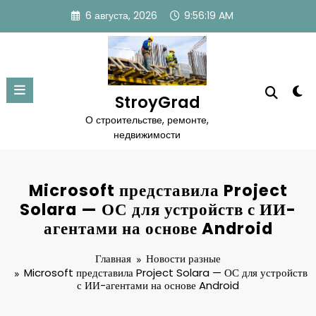
Перейти
6 августа, 2026
9:56:20 AM
к
содержимому
StroyGrad
О строительстве, ремонте,
недвижимости
Microsoft представила Project
Solara — ОС для устройств с ИИ-
агентами на основе Android
Главная
Новости разные
Microsoft представила Project Solara — ОС для устройств
с ИИ-агентами на основе Android