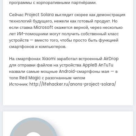
программы с корпоративными партнёрами.
Сейчас Project Solara выглядит скорее как демонстрация
технологий будущего, нежели как готовый продукт. Но
если ставка Microsoft окажется верной, через несколько
лет ИИ-помощники могут получить собственный класс
устройств — вместо того, чтобы просто быть функцией
смартфонов и компьютеров.
На смартфонах Xiaomi заработал встроенный AirDrop
для отправки файлов на устройства AppleВ AnTuTu
назвали самые мощные Android-смартфоны мая — в
топе Red Magic с разогнанным чипом
Источник: http://lifehacker.ru/anons-project-solara/