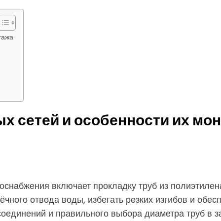
тажа
 сетей и особенности их мо
оснабжения включает прокладку труб из полиэтилен
чного отвода воды, избегать резких изгибов и обесп
оединений и правильного выбора диаметра труб в за