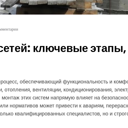
мментарии
етей: ключевые этапы, 
процесс, обеспечивающий функциональность и комфо
и, отопления, вентиляции, кондиционирования, элек
й монтаж этих систем напрямую влияет на безопасно
или нормативов может привести к авариям, перерас
только квалифицированных специалистов, но и строг