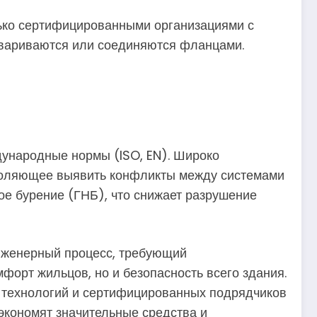
лько сертифицированными организациями с
свариваются или соединяются фланцами.
дународные нормы (ISO, EN). Широко
зволяющее выявить конфликты между системами
ое бурение (ГНБ), что снижает разрушение
инженерный процесс, требующий
форт жильцов, но и безопасность всего здания.
 технологий и сертифицированных подрядчиков
экономят значительные средства и