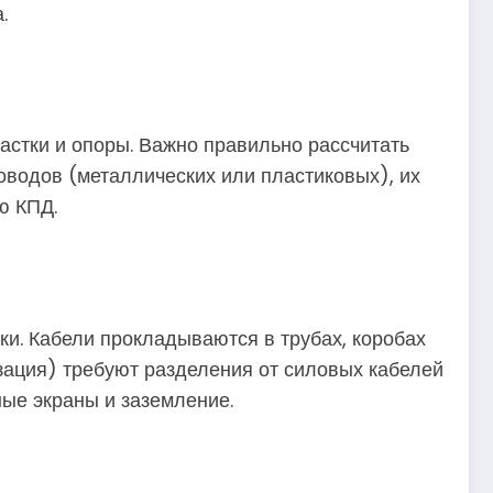
.
астки и опоры. Важно правильно рассчитать
оводов (металлических или пластиковых), их
ю КПД.
ки. Кабели прокладываются в трубах, коробах
изация) требуют разделения от силовых кабелей
ные экраны и заземление.