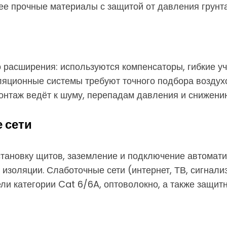
е прочные материалы с защитой от давления грунта
 расширения: используются компенсаторы, гибкие уч
ляционные системы требуют точного подбора воздух
онтаж ведёт к шуму, перепадам давления и снижени
 сети
тановку щитов, заземление и подключение автомати
 изоляции. Слаботочные сети (интернет, ТВ, сигнал
и категории Cat 6/6A, оптоволокно, а также защит