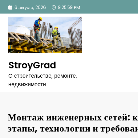
Перейти
6 августа, 2026
9:26:00 PM
к
содержимому
StroyGrad
О строительстве, ремонте,
недвижимости
Монтаж инженерных сетей: 
этапы, технологии и требова