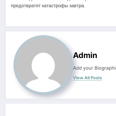
предотвратят катастрофы завтра.
Admin
Add your Biographi
View All Posts