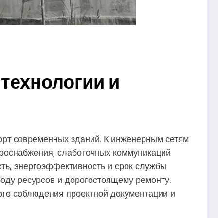
технологии и
рт современных зданий. К инженерным сетям
троснабжения, слаботочных коммуникаций
сть, энергоэффективность и срок службы
ходу ресурсов и дорогостоящему ремонту.
ого соблюдения проектной документации и