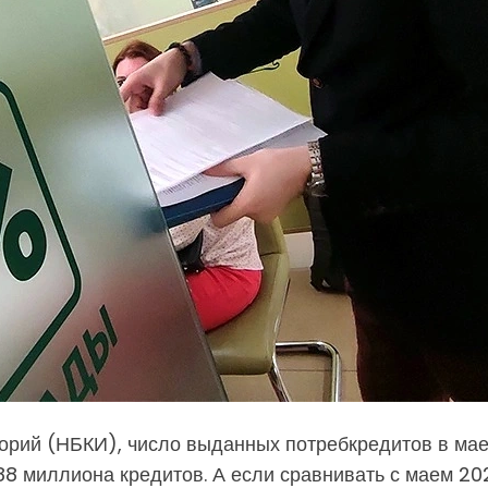
рий (НБКИ), число выданных потребкредитов в мае 
88 миллиона кредитов. А если сравнивать с маем 202