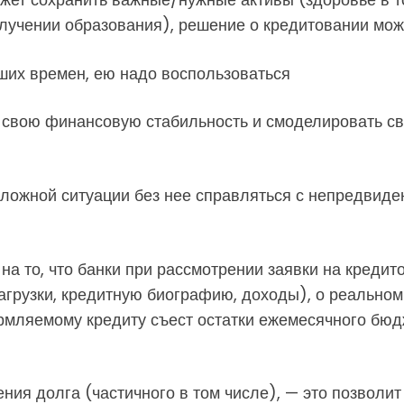
олучении образования), решение о кредитовании може
ших времен, ею надо воспользоваться
 свою финансовую стабильность и смоделировать св
сложной ситуации без нее справляться с непредвид
на то, что банки при рассмотрении заявки на креди
агрузки, кредитную биографию, доходы), о реальном
ормляемому кредиту съест остатки ежемесячного бюд
ния долга (частичного в том числе), — это позволит