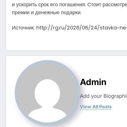
и ускорить срок его погашения. Стоит рассмот
премии и денежные подарки.
Источник: http://rg.ru/2026/06/24/stavka-ne
Admin
Add your Biographi
View All Posts