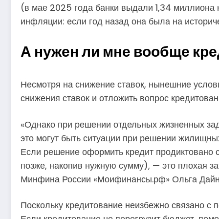
(в мае 2025 года банки выдали 1,34 миллиона
инфляции: если год назад она была на историче
А нужен ли мне вообще кре
Несмотря на снижение ставок, нынешние услов
снижения ставок и отложить вопрос кредитован
«Однако при решении отдельных жизненных зада
это могут быть ситуации при решении жилищных
Если решение оформить кредит продиктовано сп
позже, накопив нужную сумму), — это плохая з
Минфина России «Моифинансы.рф» Ольга Дайн
Поскольку кредитование неизбежно связано с 
Если кредитование не перегрузит бюджет, помо