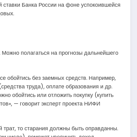
й ставки Банка России на фоне успокоившейся
довых.
. Можно полагаться на прогнозы дальнейшего
се обойтись без заемных средств. Например,
средства труда), оплате образования и др.
жно обойтись или отложить покупку (купить
етов», — говорит эксперт проекта НИФИ
 трат, то старания должны быть оправданны.
ом числе), поможет увеличить доход