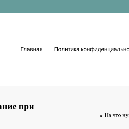
Главная
Политика конфиденциально
ание при
На что н