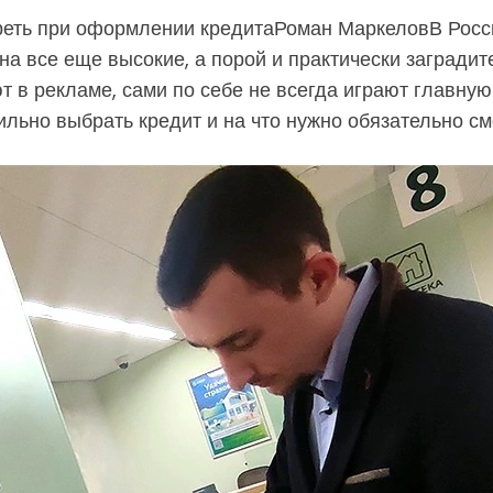
треть при оформлении кредитаРоман МаркеловВ Росс
на все еще высокие, а порой и практически заградит
ют в рекламе, сами по себе не всегда играют главную
ильно выбрать кредит и на что нужно обязательно с