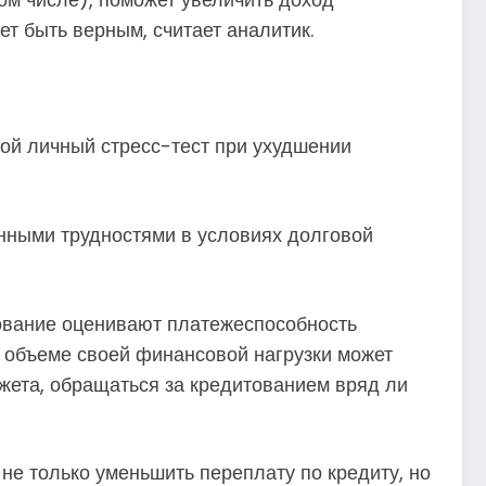
т быть верным, считает аналитик.
ой личный стресс-тест при ухудшении
енными трудностями в условиях долговой
тование оценивают платежеспособность
 объеме своей финансовой нагрузки может
жета, обращаться за кредитованием вряд ли
 не только уменьшить переплату по кредиту, но