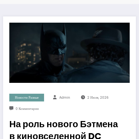
Новости Разные
Admin
2 Июля, 2026
0 Комментарии
На роль нового Бэтмена
в киновселенной DC