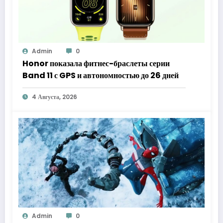
Admin
0
Honor показала фитнес-браслеты серии
Band 11 с GPS и автономностью до 26 дней
4 Августа, 2026
Admin
0