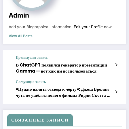
Admin
Add your Biographical Information.
Edit your Profile
now.
View All Posts
Предыдущая запись
В ChatGPT появился генератор презентаций
Gamma — вот как им воспользоваться
Следующая запись
«Нужно валить отсюда к чёрту»: Джош Бролин
чуть не ушёл из нового фильма Ридли Скотта —
в первый же день
СВЯЗАННЫЕ ЗАПИСИ