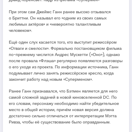
При этом сам Джеймс Ганн ранее высоко отзывался
о Бриттни. Он называл его «одним из своих самых
любимых актёров» и «невероятно талантливым
человеком».
Ещё один слух касается того, кто выступит режиссёром
«Отваги и смелости». Формально постановщиком фильма
по-прежнему числится Андрес Мускетти («Оно»), однако
после провала «Флэша» регулярно появляются разговоры
о его уходе из проекта. По информации источника, Ганн
подумывает лично занять режиссёрское кресло, когда
закончит работу над новым «Суперменом».
Ранее Ганн признавался, что Бэтмен является для него
самой сложной задачей в новой киновселенной DC. По
его словам, персонажу необходимо найти убедительное
место в общей истории, причём новая версия должна
достаточно сильно отличаться от интерпретации Мэтта
Ривза, чтобы её существование было оправданным.