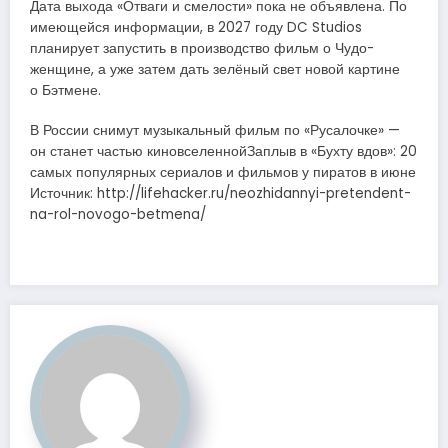
Дата выхода «Отваги и смелости» пока не объявлена. По
имеющейся информации, в 2027 году DC Studios
планирует запустить в производство фильм о Чудо-
женщине, а уже затем дать зелёный свет новой картине
о Бэтмене.
В России снимут музыкальный фильм по «Русалочке» —
он станет частью киновселеннойЗаплыв в «Бухту вдов»: 20
самых популярных сериалов и фильмов у пиратов в июне
Источник: http://lifehacker.ru/neozhidannyi-pretendent-
na-rol-novogo-betmena/