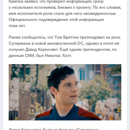
Кампеа заявил, что проверил информацию сразу
у нескольких источников, близких к проекту. По его словам,
имя исполнителя роли стало для него неожиданностью.
Официального подтверждения этой информации
пока нет.
Ранее сообщалось, что Том Бриттни претендовал на роль
Супермена в новой киновселенной DC, однако в итоге её
получил Дэвид Коренсвет. Ещё одним претендентом, по
данным СМИ, был Николас Холт.
Дэвид Коренсвет. Кадр из фильма «Супермен»