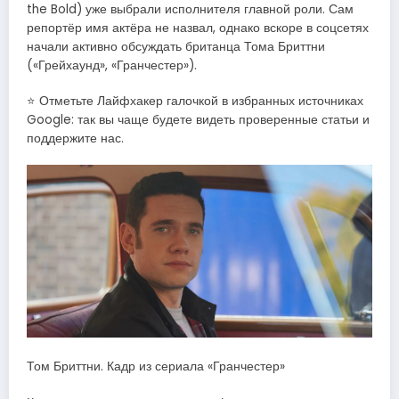
the Bold) уже выбрали исполнителя главной роли. Сам
репортёр имя актёра не назвал, однако вскоре в соцсетях
начали активно обсуждать британца Тома Бриттни
(«Грейхаунд», «Гранчестер»).
⭐ Отметьте Лайфхакер галочкой в избранных источниках
Google: так вы чаще будете видеть проверенные статьи и
поддержите нас.
Том Бриттни. Кадр из сериала «Гранчестер»