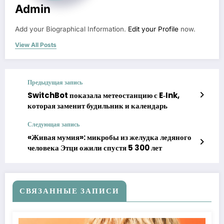
Admin
Add your Biographical Information.
Edit your Profile
now.
View All Posts
Предыдущая запись
SwitchBot показала метеостанцию с E‑Ink,
которая заменит будильник и календарь
Следующая запись
«Живая мумия»: микробы из желудка ледяного
человека Этци ожили спустя 5 300 лет
СВЯЗАННЫЕ ЗАПИСИ