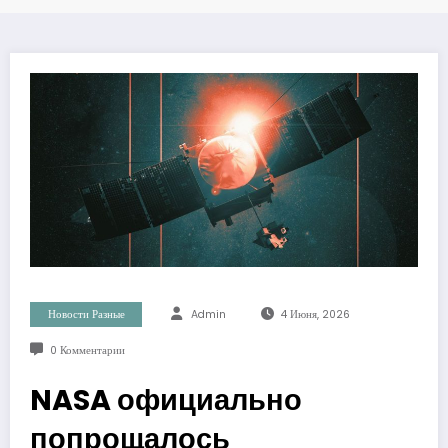
Новости Разные
Admin
4 Июня, 2026
0 Комментарии
NASA официально
попрощалось