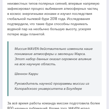
неизвестных типов полярных сияний, впервые напрямую
зафиксировал процесс выбивания атмосферных частиц
в космос энергичными ионами и изучил последствия
глобальной пылевой бури 2018 года. Исследования
подтвердили, что такие бури способны поднимать
водяной пар на необычно большую высоту, ускоряя
потерю воды планетой.
Миссия MAVEN действительно изменила наше
понимание атмосферы и эволюции Марса.
Этот набор данных оказал огромное влияние
на всю научную область.
Шеннон Карри
Руководитель научной программы миссии из
Колорадского университета в Боулдере
За всё время работы команда миссии подготовила более
800 научных публикаций. Кроме того, MAVEN играл