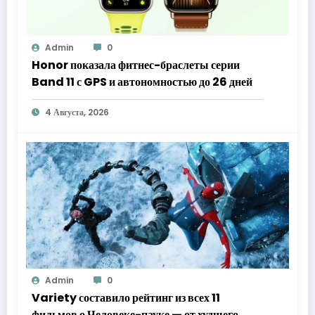
Admin
0
Honor показала фитнес-браслеты серии
Band 11 с GPS и автономностью до 26 дней
4 Августа, 2026
Admin
0
Variety составило рейтинг из всех 11
фильмов о Человеке-пауке — от худшего