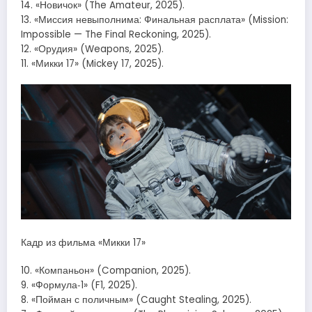
14. «Новичок» (The Amateur, 2025).
13. «Миссия невыполнима: Финальная расплата» (Mission:
Impossible — The Final Reckoning, 2025).
12. «Орудия» (Weapons, 2025).
11. «Микки 17» (Mickey 17, 2025).
Кадр из фильма «Микки 17»
10. «Компаньон» (Companion, 2025).
9. «Формула‑1» (F1, 2025).
8. «Пойман с поличным» (Caught Stealing, 2025).