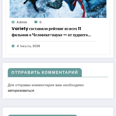
Admin
0
Variety составило рейтинг из всех 11
фильмов о Человеке-пауке — от худшего
к лучшему
4 Августа, 2026
ОТПРАВИТЬ КОММЕНТАРИЙ
Для отправки комментария вам необходимо
авторизоваться
.