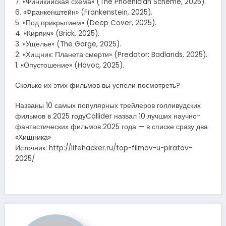
7. «Финикийская схема» (The Phoenician Scheme, 2025).
6. «Франкенштейн» (Frankenstein, 2025).
5. «Под прикрытием» (Deep Cover, 2025).
4. «Кирпич» (Brick, 2025).
3. «Ущелье» (The Gorge, 2025).
2. «Хищник: Планета смерти» (Predator: Badlands, 2025).
1. «Опустошение» (Havoc, 2025).
Сколько их этих фильмов вы успели посмотреть?
Названы 10 самых популярных трейлеров голливудских
фильмов в 2025 годуCollider назвал 10 лучших научно-
фантастических фильмов 2025 года — в списке сразу два
«Хищника»
Источник: http://lifehacker.ru/top-filmov-u-piratov-
2025/