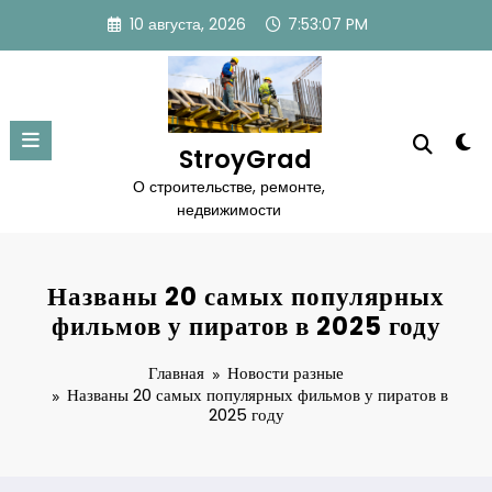
Перейти
10 августа, 2026
7:53:08 PM
к
содержимому
StroyGrad
О строительстве, ремонте,
недвижимости
Названы 20 самых популярных
фильмов у пиратов в 2025 году
Главная
Новости разные
Названы 20 самых популярных фильмов у пиратов в
2025 году