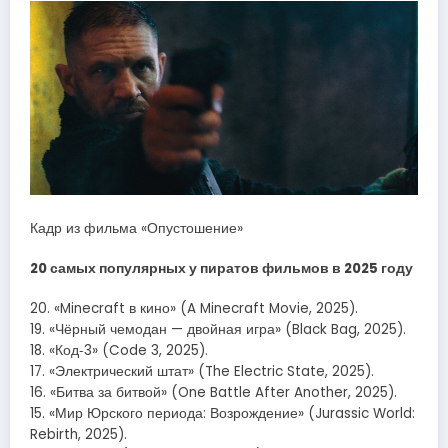
Кадр из фильма «Опустошение»
20 самых популярных у пиратов фильмов в 2025 году
20. «Minecraft в кино» (A Minecraft Movie, 2025).
19. «Чёрный чемодан — двойная игра» (Black Bag, 2025).
18. «Код‑3» (Code 3, 2025).
17. «Электрический штат» (The Electric State, 2025).
16. «Битва за битвой» (One Battle After Another, 2025).
15. «Мир Юрского периода: Возрождение» (Jurassic World:
Rebirth, 2025).