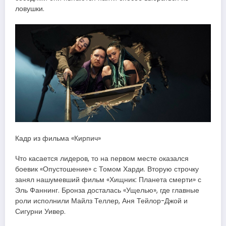
ловушки.
Кадр из фильма «Кирпич»
Что касается лидеров, то на первом месте оказался
боевик «Опустошение» с Томом Харди. Вторую строчку
занял нашумевший фильм «Хищник: Планета смерти» с
Эль Фаннинг. Бронза досталась «Ущелью», где главные
роли исполнили Майлз Теллер, Аня Тейлор-Джой и
Сигурни Уивер.