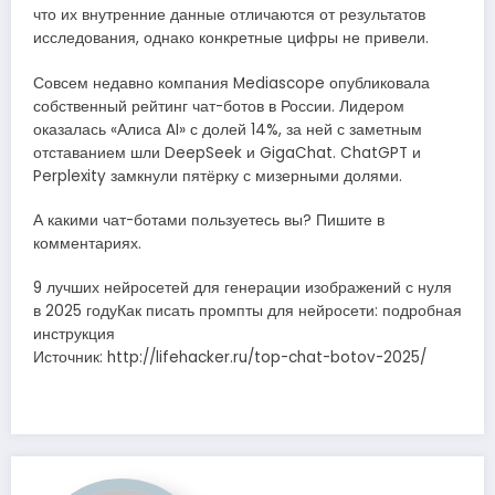
что их внутренние данные отличаются от результатов
исследования, однако конкретные цифры не привели.
Совсем недавно компания Mediascope опубликовала
собственный рейтинг чат-ботов в России. Лидером
оказалась «Алиса AI» с долей 14%, за ней с заметным
отставанием шли DeepSeek и GigaChat. ChatGPT и
Perplexity замкнули пятёрку с мизерными долями.
А какими чат-ботами пользуетесь вы? Пишите в
комментариях.
9 лучших нейросетей для генерации изображений с нуля
в 2025 годуКак писать промпты для нейросети: подробная
инструкция
Источник: http://lifehacker.ru/top-chat-botov-2025/