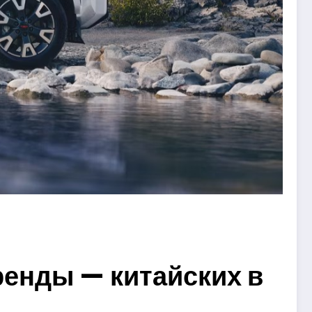
енды — китайских в