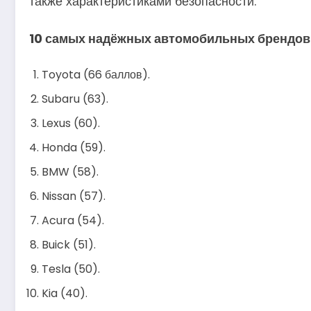
также характеристиками безопасности.
10 самых надёжных автомобильных брендов
Toyota (66 баллов).
Subaru (63).
Lexus (60).
Honda (59).
BMW (58).
Nissan (57).
Acura (54).
Buick (51).
Tesla (50).
Kia (40).