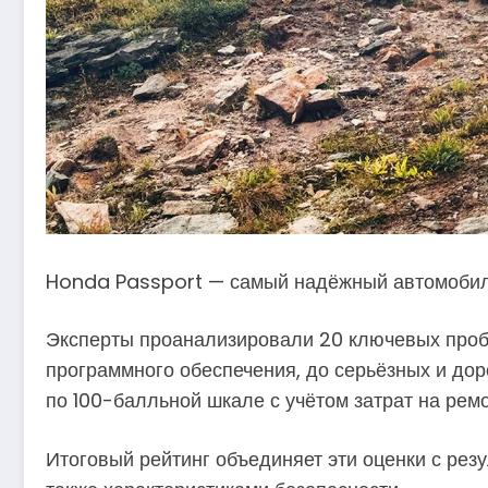
Honda Passport — самый надёжный автомобил
Эксперты проанализировали 20 ключевых пробл
программного обеспечения, до серьёзных и дор
по 100-балльной шкале с учётом затрат на ремо
Итоговый рейтинг объединяет эти оценки с рез