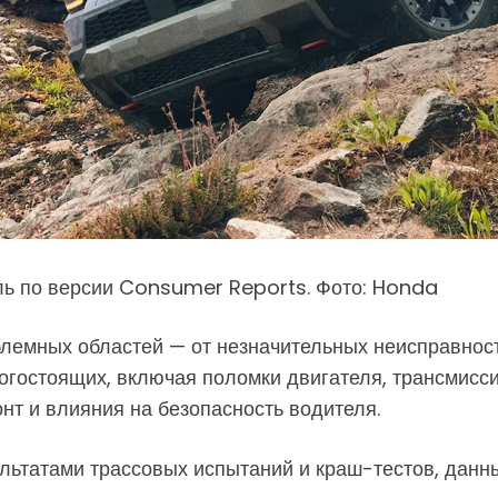
ь по версии Consumer Reports. Фото: Honda
емных областей — от незначительных неисправностей
огостоящих, включая поломки двигателя, трансмисси
нт и влияния на безопасность водителя.
ультатами трассовых испытаний и краш-тестов, дан