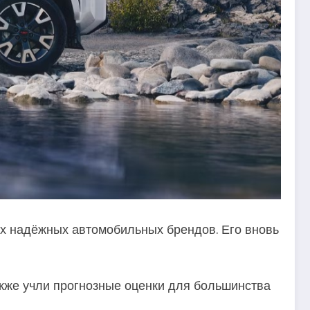
х надёжных автомобильных брендов. Его вновь
акже учли прогнозные оценки для большинства