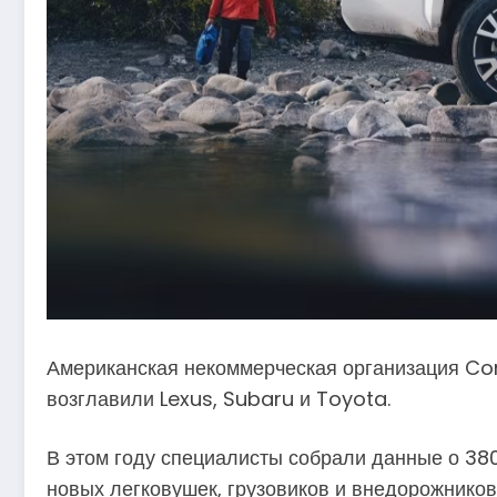
Американская некоммерческая организация Co
возглавили Lexus, Subaru и Toyota.
В этом году специалисты собрали данные о 38
новых легковушек, грузовиков и внедорожников