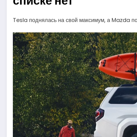
списке нет
Tesla поднялась на свой максимум, а Mazda п