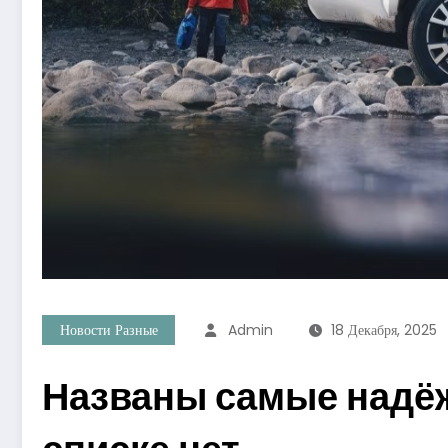
Новости Разные
Admin
18 Декабря, 2025
Названы самые надё