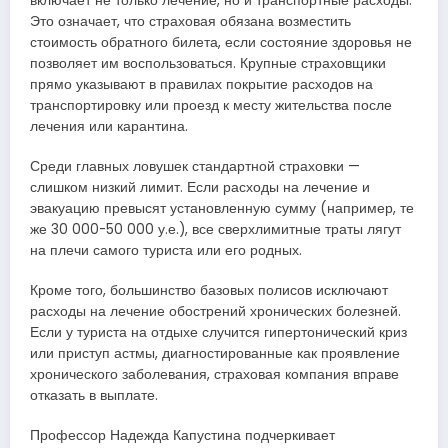
включает не только лечение, но и транспортные расходы.
Это означает, что страховая обязана возместить
стоимость обратного билета, если состояние здоровья не
позволяет им воспользоваться. Крупные страховщики
прямо указывают в правилах покрытие расходов на
транспортировку или проезд к месту жительства после
лечения или карантина.
Среди главных ловушек стандартной страховки —
слишком низкий лимит. Если расходы на лечение и
эвакуацию превысят установленную сумму (например, те
же 30 000-50 000 у.е.), все сверхлимитные траты лягут
на плечи самого туриста или его родных.
Кроме того, большинство базовых полисов исключают
расходы на лечение обострений хронических болезней.
Если у туриста на отдыхе случится гипертонический криз
или приступ астмы, диагностированные как проявление
хронического заболевания, страховая компания вправе
отказать в выплате.
Профессор Надежда Капустина подчеркивает