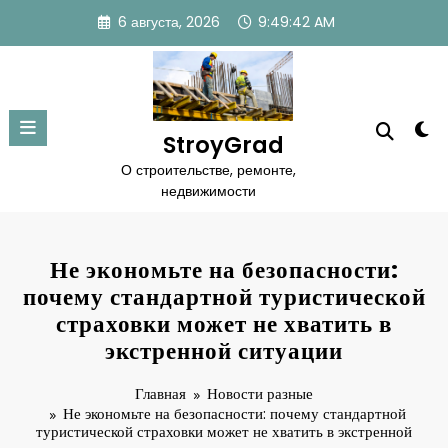
Перейти
6 августа, 2026
9:49:43 AM
к
содержимому
StroyGrad
О строительстве, ремонте,
недвижимости
Не экономьте на безопасности:
почему стандартной туристической
страховки может не хватить в
экстренной ситуации
Главная
Новости разные
Не экономьте на безопасности: почему стандартной
туристической страховки может не хватить в экстренной