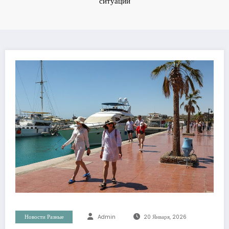
ситуации
Новости Разные
Admin
20 Января, 2026