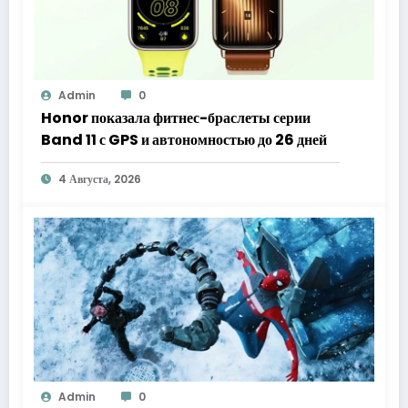
Admin
0
Honor показала фитнес-браслеты серии
Band 11 с GPS и автономностью до 26 дней
4 Августа, 2026
Admin
0