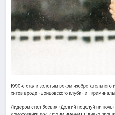
1990‑е стали золотым веком изобретательного 
хитов вроде «Бойцовского клуба» и «Криминаль
Лидером стал боевик «Долгий поцелуй на ночь»
домохозяйки под другим именем. Однако прошло