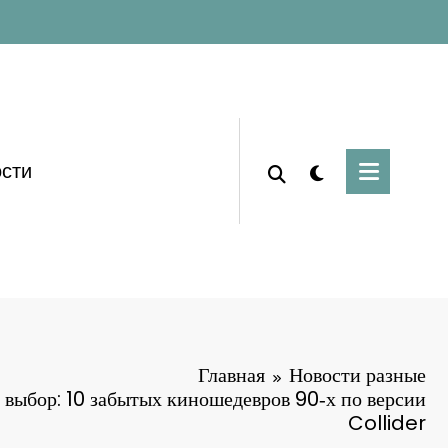
сти
Главная
Новости разные
выбор: 10 забытых киношедевров 90‑х по версии
Collider