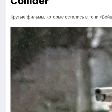
Collider
Крутые фильмы, которые остались в тени «Бойцо