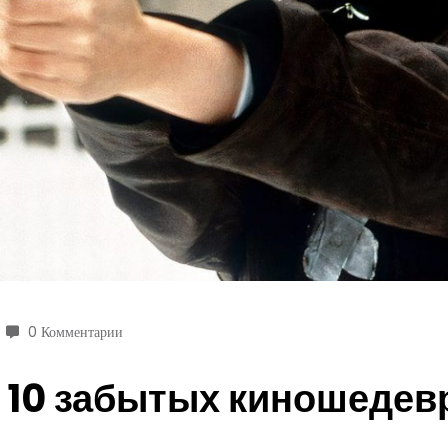
0 Комментарии
10 забытых киношедевр