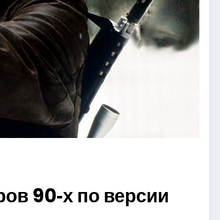
ов 90‑х по версии