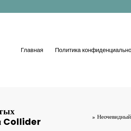
Главная
Политика конфиденциально
ытых
Неочевидный 
 Collider