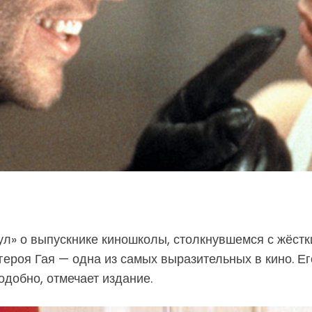
л» о выпускнике киношколы, столкнувшемся с жёстк
героя Гая — одна из самых выразительных в кино. Е
добно, отмечает издание.