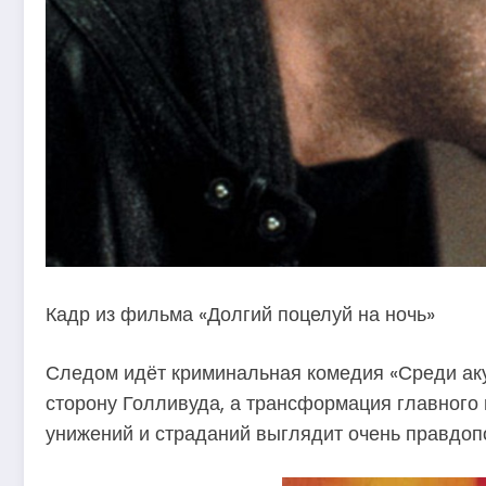
Кадр из фильма «Долгий поцелуй на ночь»
Следом идёт криминальная комедия «Среди аку
сторону Голливуда, а трансформация главного 
унижений и страданий выглядит очень правдопо