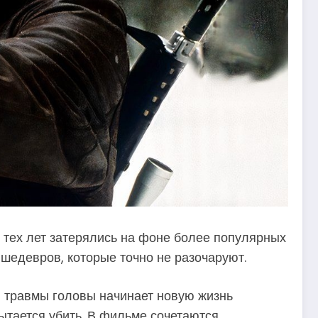
 тех лет затерялись на фоне более популярных
 шедевров, которые точно не разочаруют.
й травмы головы начинает новую жизнь
ытается убить. В фильме сочетаются