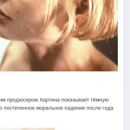
им продюсером. Картина показывает тёмную
го постепенное моральное падение после года