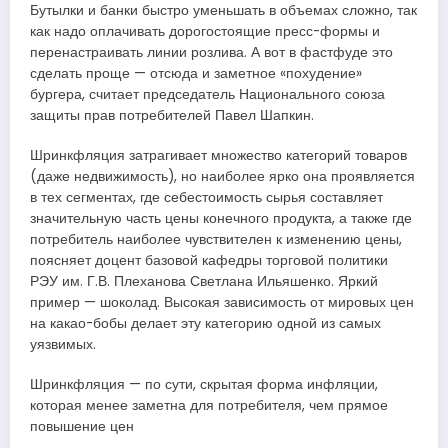
Бутылки и банки быстро уменьшать в объемах сложно, так
как надо оплачивать дорогостоящие пресс-формы и
перенастраивать линии розлива. А вот в фастфуде это
сделать проще — отсюда и заметное «похудение»
бургера, считает председатель Национального союза
защиты прав потребителей Павел Шапкин.
Шринкфляция затрагивает множество категорий товаров
(даже недвижимость), но наиболее ярко она проявляется
в тех сегментах, где себестоимость сырья составляет
значительную часть цены конечного продукта, а также где
потребитель наиболее чувствителен к изменению цены,
поясняет доцент базовой кафедры торговой политики
РЭУ им. Г.В. Плеханова Светлана Ильяшенко. Яркий
пример — шоколад. Высокая зависимость от мировых цен
на какао-бобы делает эту категорию одной из самых
уязвимых.
Шринкфляция — по сути, скрытая форма инфляции,
которая менее заметна для потребителя, чем прямое
повышение цен