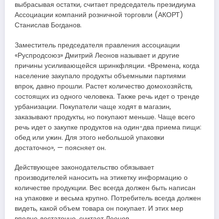
выбрасывая остатки, считает председатель президиума
Ассоциации компаний розничной торговли (АКОРТ)
Станислав Богданов.
Заместитель председателя правления ассоциации
«Руспродсоюз» Дмитрий Леонов называет и другие
причины усиливающейся шринкфляции. «Времена, когда
население закупало продукты объемными партиями
впрок, давно прошли. Растет количество домохозяйств,
состоящих из одного человека. Также речь идет о тренде
урбанизации. Покупатели чаще ходят в магазин,
заказывают продукты, но покупают меньше. Чаще всего
речь идет о закупке продуктов на один-два приема пищи:
обед или ужин. Для этого небольшой упаковки
достаточно», — поясняет он.
Действующее законодательство обязывает
производителей наносить на этикетку информацию о
количестве продукции. Вес всегда должен быть написан
на упаковке и весьма крупно. Потребитель всегда должен
видеть, какой объем товара он покупает. И этих мер
вполне достаточно, считает Леонов.