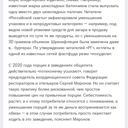
известная марка шоколадных батончиков стала выпускать
одну вместо двух шоколадных палочек. Читатели
«Российской газеты» зафиксировали уменьшение
упаковок и в непродуктовых категориях — например, под
видом новой упаковки средств для загара в продажу
выводятся по сути те же продукты, но с уменьшенным на
30 граммов объемом. Шринкфляция была замечена даже
в… бургерах. По утверждению читателей «РГ», котлеты в
одной из известных сетей фастфуда резко «похудели».
С 2020 года порции в заведениях общепита
действительно «потихонечку усыхают», говорит
председатель координационного совета Федерации
рестораторов и отельеров Сергей Миронов. Но он считает
такую практику более рискованной, чем простое
повышение цен на привычные порции. Себестоимость
растет, и к этому потребители относятся с пониманием, а
уменьшение порций за те же деньги воспринимается как
обман — в этом случае потребитель просто перестает
ходить в это заведение, поясняет Миронов.