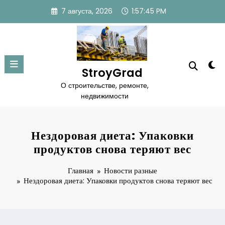
Перейти
7 августа, 2026
1:57:46 PM
к
содержимому
StroyGrad
О строительстве, ремонте,
недвижимости
Нездоровая диета: Упаковки
продуктов снова теряют вес
Главная
Новости разные
Нездоровая диета: Упаковки продуктов снова теряют вес