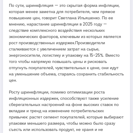
По сути, шринкфляция — это скрытая форма инфляции,
которая менее заметна для потребителя, чем прямое
повышение цен, говорит Светлана Ильяшенко. По ее
мнению, нарастание шринкфляции в 2025 году —
следствие комплексного воздействия нескольких
экономических факторов, ключевым из которых является
рост производственных издержек.Производители
сталкиваются с увеличением затрат на сырье,
энергоносители, логистику и упаковку на 15-25%. Вместо
того чтобы напрямую повышать цены и рисковать
отпугнуть покупателей, чувствительных к цене, они идут
на уменьшение объема, стараясь сохранить стабильность
цен.
Росту шринкфляции, помимо оптимизации роста
инфляционных издержек, способствуют также усиление
сберегательных настроений на фоне высоких ставок по
вкладам и тренд на изменение потребительских
привычек: растет сегмент покупателей, которые выбирают
упаковки меньшего размера, чтобы можно было сразу
съесть или использовать продукт, не храня и не