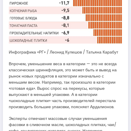
Инфографика «РГ» / Леонид Кулешов / Татьяна Карабут
Впрочем, уменьшение веса в категории — это не всегда
классическая шринкфляция, это может быть и вывод на
рынок новых продуктов в категории изначально с
меньшим весом. Например, так произошло в категории
«готовая еда». Вырос спрос на перекусы, которые
выпускают в меньшей упаковке. А в категории
«шоколадные плитки» часть производителей перестала
производить большие упаковки, поясняет Ардалионов.
Эксперты отмечают массовые случаи уменьшения
фасовки в сливочном масле, шоколадных плитках, чае/
кофе, кондитерских изделиях, снеках. Например,