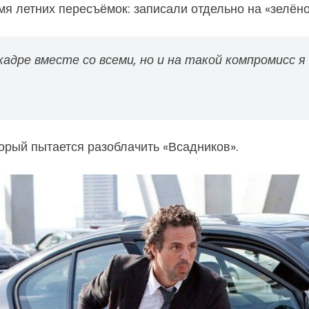
мя летних пересъёмок: записали отдельно на «зелёно
кадре вместе со всеми, но и на такой компромисс я
орый пытается разоблачить «Всадников».