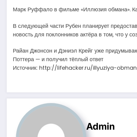
Марк Руффало в фильме «Иллюзия обмана». К
В следующей части Рубен планирует предостави
новость для поклонников актёра в том, что у 
Райан Джонсон и Дэниэл Крейг уже придумыва
Поттера — и получил тёплый ответ
Источник: http://lifehacker.ru/illyuziya-obm
Admin