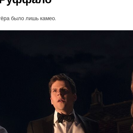
тёра было лишь камео.