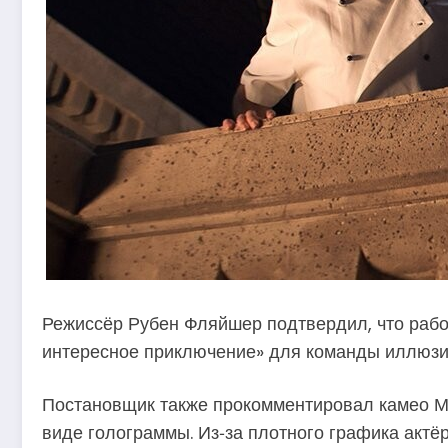
Режиссёр Рубен Фляйшер подтвердил, что рабо
интересное приключение» для команды иллюзи
Постановщик также прокомментировал камео Ма
виде голограммы. Из‑за плотного графика актё