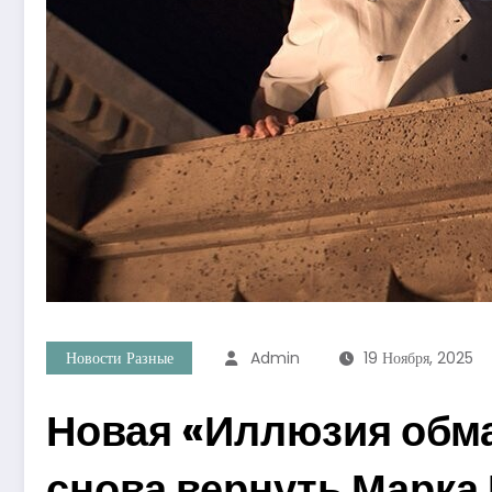
Новости Разные
Admin
19 Ноября, 2025
Новая «Иллюзия обма
снова вернуть Марк