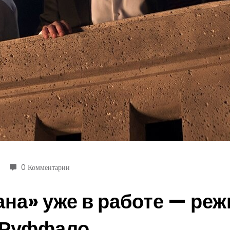
0 Комментарии
на» уже в работе — реж
а Руффало