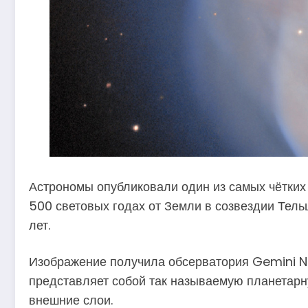
Астрономы опубликовали один из самых чётких 
500 световых годах от Земли в созвездии Тель
лет.
Изображение получила обсерватория Gemini N
представляет собой так называемую планетарну
внешние слои.