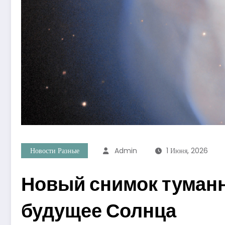
Новости Разные
Admin
1 Июня, 2026
Новый снимок туманн
будущее Солнца