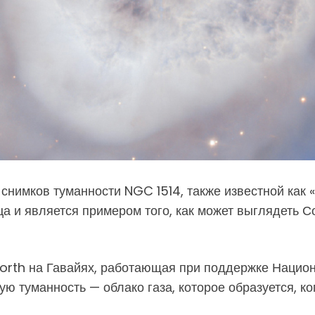
снимков туманности NGC 1514, также известной как 
ца и является примером того, как может выглядеть 
orth на Гавайях, работающая при поддержке Нацио
ю туманность — облако газа, которое образуется, ко