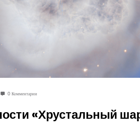
0 Комментарии
ости «Хрустальный шар