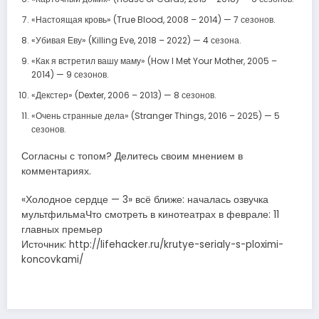
«Настоящая кровь» (True Blood, 2008 – 2014) — 7 сезонов.
«Убивая Еву» (Killing Eve, 2018 – 2022) — 4 сезона.
«Как я встретил вашу маму» (How I Met Your Mother, 2005 –
2014) — 9 сезонов.
«Декстер» (Dexter, 2006 – 2013) — 8 сезонов.
«Очень странные дела» (Stranger Things, 2016 – 2025) — 5
сезонов.
Согласны с топом? Делитесь своим мнением в
комментариях.
«Холодное сердце — 3» всё ближе: началась озвучка
мультфильмаЧто смотреть в кинотеатрах в феврале: 11
главных премьер
Источник: http://lifehacker.ru/krutye-serialy-s-ploximi-
koncovkami/