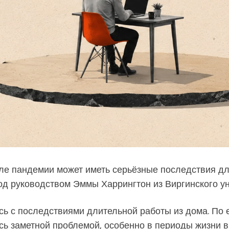
е пандемии может иметь серьёзные последствия для
д руководством Эммы Харрингтон из Виргинского ун
ь с последствиями длительной работы из дома. По е
сь заметной проблемой, особенно в периоды жизни в