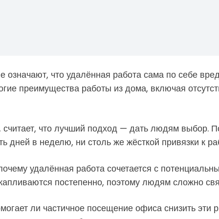
не означают, что удалённая работа сама по себе вре
огие преимущества работы из дома, включая отсутст
 считает, что лучший подход — дать людям выбор. П
ть дней в неделю, ни столь же жёсткой привязки к ра
 почему удалённая работа сочетается с потенциальн
акапливаются постепенно, поэтому людям сложно свя
помогает ли частичное посещение офиса снизить эти 