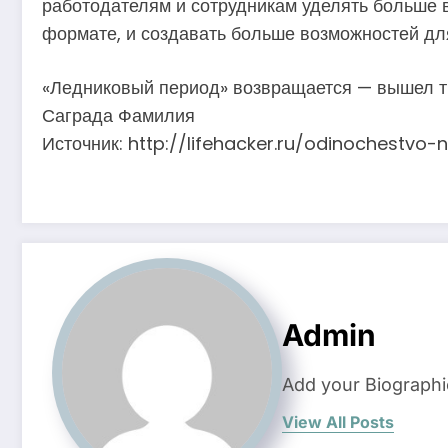
работодателям и сотрудникам уделять больше 
формате, и создавать больше возможностей дл
«Ледниковый период» возвращается — вышел т
Саграда Фамилия
Источник: http://lifehacker.ru/odinochestvo
Admin
Add your Biographi
View All Posts