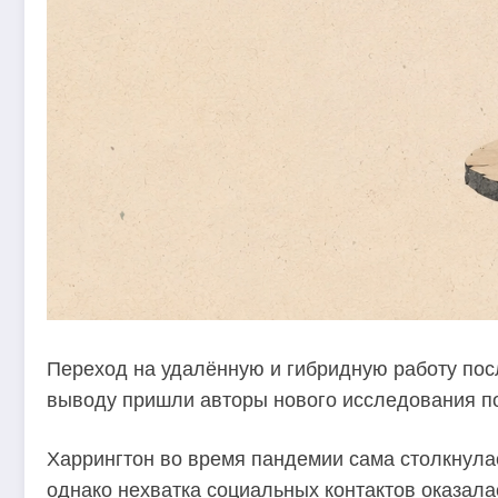
Переход на удалённую и гибридную работу посл
выводу пришли авторы нового исследования по
Харрингтон во время пандемии сама столкнулас
однако нехватка социальных контактов оказала