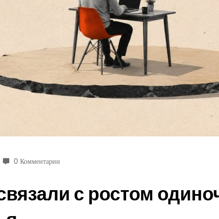
0 Комментарии
 связали с ростом одино