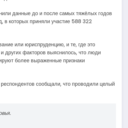
нили данные до и после самых тяжёлых годов
д, в которых приняли участие 588 322
ание или юриспруденцию, и те, где это
 и других факторов выяснилось, что люди
рируют более выраженные признаки
х респондентов сообщали, что проводили целый
овья.