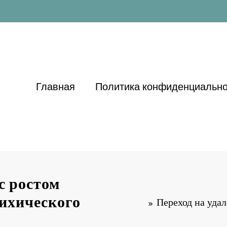
Главная
Политика конфиденциально
с ростом
сихического
Переход на удал