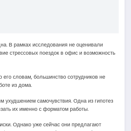
дна. В рамках исследования не оценивали
вие стрессовых поездок в офис и возможность
о его словам, большинство сотрудников не
боте из дома.
ым ухудшением самочувствия. Одна из гипотез
зать их именно с форматом работы.
риски. Однако уже сейчас они предлагают