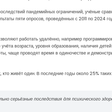
последствий пандемийных ограничений, учёные срав
ьтаты пяти опросов, проведённых с 2011 по 2024 го
зволяют работать удалённо, например программиров
 учёта возраста, уровня образования, наличия детей
ты, чаще проводят время в одиночестве и демонст
, кто живёт один. В последние годы около 25% таки
ьно серьёзные последствия для психического здор