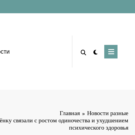
сти
Главная
Новости разные
ёнку связали с ростом одиночества и ухудшением
психического здоровья