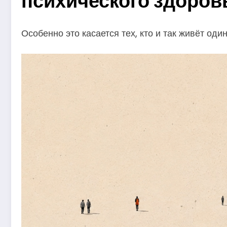
психического здоров
Особенно это касается тех, кто и так живёт один