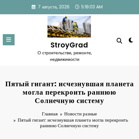
Перейти
7 августа, 2026
5:18:03 AM
к
содержимому
StroyGrad
О строительстве, ремонте,
недвижимости
Пятый гигант: исчезнувшая планета
могла перекроить раннюю
Солнечную систему
Главная
Новости разные
Пятый гигант: исчезнувшая планета могла перекроить
раннюю Солнечную систему