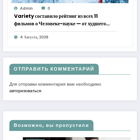
Admin
0
Variety составило рейтинг из всех 11
фильмов о Человеке-пауке — от худшего
к лучшему
4 Августа, 2026
ОТПРАВИТЬ КОММЕНТАРИЙ
Для отправки комментария вам необходимо
авторизоваться
.
Возможно, вы пропустили