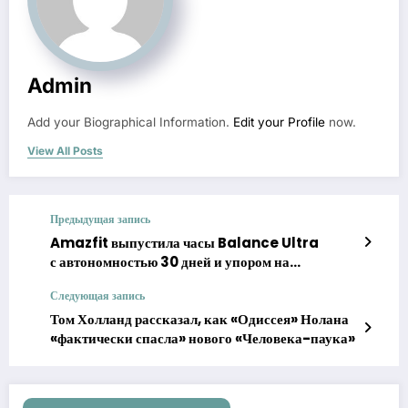
Admin
Add your Biographical Information.
Edit your Profile
now.
View All Posts
Предыдущая запись
Amazfit выпустила часы Balance Ultra
с автономностью 30 дней и упором на
восстановление
Следующая запись
Том Холланд рассказал, как «Одиссея» Нолана
«фактически спасла» нового «Человека-паука»