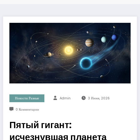
Новости Разные
Admin
3 Июня, 2026
0 Комментарии
Пятый гигант:
исчезнувшая планета