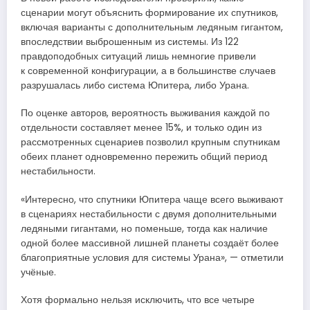
сценарии могут объяснить формирование их спутников,
включая варианты с дополнительным ледяным гигантом,
впоследствии выброшенным из системы. Из 122
правдоподобных ситуаций лишь немногие привели
к современной конфигурации, а в большинстве случаев
разрушалась либо система Юпитера, либо Урана.
По оценке авторов, вероятность выживания каждой по
отдельности составляет менее 15%, и только один из
рассмотренных сценариев позволил крупным спутникам
обеих планет одновременно пережить общий период
нестабильности.
«Интересно, что спутники Юпитера чаще всего выживают
в сценариях нестабильности с двумя дополнительными
ледяными гигантами, но поменьше, тогда как наличие
одной более массивной лишней планеты создаёт более
благоприятные условия для системы Урана», — отметили
учёные.
Хотя формально нельзя исключить, что все четыре