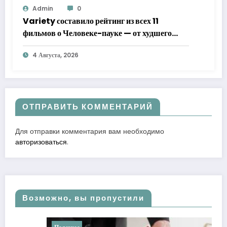
Admin
0
Variety составило рейтинг из всех 11
фильмов о Человеке-пауке — от худшего
к лучшему
4 Августа, 2026
ОТПРАВИТЬ КОММЕНТАРИЙ
Для отправки комментария вам необходимо
авторизоваться
.
Возможно, вы пропустили