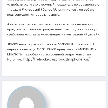
устройств. Хотя это скромный показатель по сравнению с
тиражом Pro-версий (более 50 миллионов), он всё же
подтверждает интерес к новинке.
Аналитики считают, что всё станет ясно после зимних
праздников — именно рождественские продажи покажут,
сработала ли ставка купертинцев на ультратонкий дизайн.
Xiaomi начала распространять Android 16 — серия 15T
первая в очередиOscar Japan представила Mobile BOY —
MagSafe-пауэрбанк со встроенной ретро-консолью
Источник: http://lifehacker.ru/prodazhi-iphone-air/