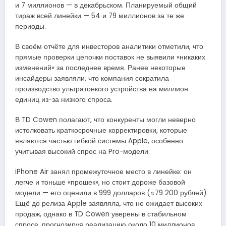
и 7 миллионов — в декабрьском. Планируемый общий
тираж всей линейки — 54 и 79 миллионов за те же
периоды.
В своём отчёте для инвесторов аналитики отметили, что
прямые проверки цепочки поставок не выявили «никаких
изменений» за последнее время. Ранее некоторые
инсайдеры заявляли, что компания сократила
производство ультратонкого устройства на миллион
единиц из-за низкого спроса.
В TD Cowen полагают, что конкуренты могли неверно
истолковать краткосрочные корректировки, которые
являются частью гибкой системы Apple, особенно
учитывая высокий спрос на Pro-модели.
iPhone Air занял промежуточное место в линейке: он
легче и тоньше «прошек», но стоит дороже базовой
модели — его оценили в 999 долларов (≈79 200 рублей).
Ещё до релиза Apple заявляла, что не ожидает высоких
продаж, однако в TD Cowen уверены в стабильном
спросе, прогнозируя реализацию около 10 миллионов