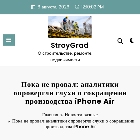
Перейти
6 августа, 2026
12:10:02 PM
к
содержимому
StroyGrad
О строительстве, ремонте,
недвижимости
Пока не провал: аналитики
опровергли слухи о сокращении
производства iPhone Air
Главная
Новости разные
Пока не провал: аналитики опровергли слухи о сокращении
производства iPhone Air