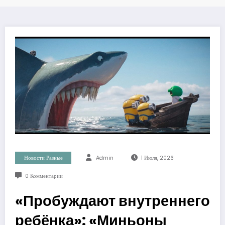
Новости Разные
Admin
1 Июля, 2026
0 Комментарии
«Пробуждают внутреннего
ребёнка»: «Миньоны