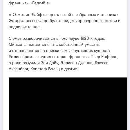
франшизы «Гадкий я».
⭐ Отметьте Лайфхакер галочкой в избранных источниках
Google: так вы чаще будете видеть проверенные статьи и
поддержите нас.
Сюжет разворачивается в Голливуде 1920‑х годов.
Миньоны пытаются снять собственный ужастик
и отправляются на поиски самых пугающих существ.
Режиссёром выступил ветеран франшизы Пьер Коффан,
а роли озвучили Зои Дойч, Эллисон Дженни, Джесси
Айзенберг, Кристоф Вальц и другие.