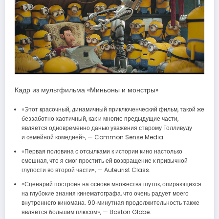
Кадр из мультфильма «Миньоны и монстры»
«Этот красочный, динамичный приключенческий фильм, такой же
беззаботно хаотичный, как и многие предыдущие части,
является одновременно данью уважения старому Голливуду
и семейной комедией», — Common Sense Media.
«Первая половина с отсылками к истории кино настолько
смешная, что я смог простить ей возвращение к привычной
глупости во второй части», — Auteurist Class.
«Сценарий построен на основе множества шуток, опирающихся
на глубокие знания кинематографа, что очень радует моего
внутреннего киномана. 90‑минутная продолжительность также
является большим плюсом», — Boston Globe.