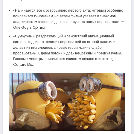
«Начинается всё с остроумного первого акта, который особенно
понравится киноманам, но затем фильм увязает в знакомом
анархическом экшене и довольно скучных новых персонажах», —
One Guy’s Opinion.
«Сумбурный, раздражающий и сексистский анимационный
сиквел отодвигает женских персонажей на второй план или
делает из них злодеев, а новые герои крайне слабо
проработаны. Сцены погони и драк небрежны и предсказуемы.
Главные монстры появляются слишком поздно в сюжете», —
Culture Mix.