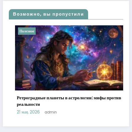
Возможно, вы пропустили
Полезное
 в астрологии: мифы против
Tenet T4: универсальный 
для активной жизни