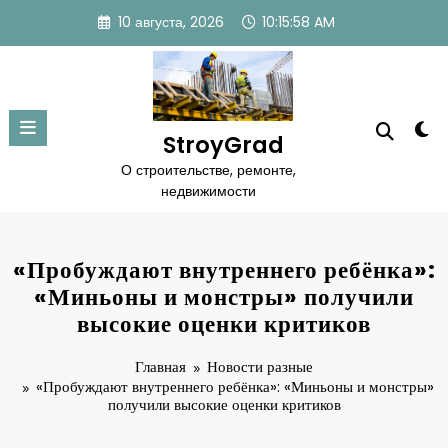
Перейти
10 августа, 2026
10:15:59 AM
к
содержимому
StroyGrad
О строительстве, ремонте,
недвижимости
«Пробуждают внутреннего ребёнка»:
«Миньоны и монстры» получили
высокие оценки критиков
Главная
Новости разные
«Пробуждают внутреннего ребёнка»: «Миньоны и монстры»
получили высокие оценки критиков