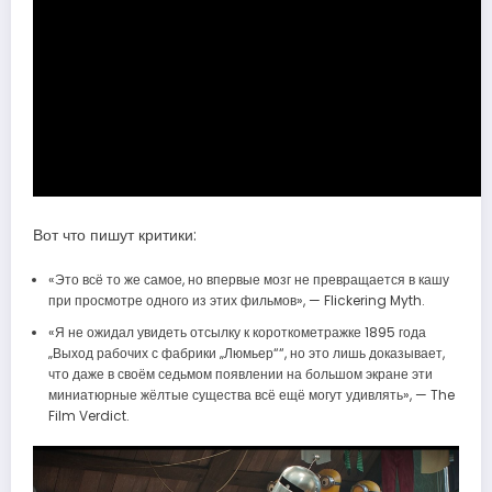
Вот что пишут критики:
«Это всё то же самое, но впервые мозг не превращается в кашу
при просмотре одного из этих фильмов», — Flickering Myth.
«Я не ожидал увидеть отсылку к короткометражке 1895 года
„Выход рабочих с фабрики „Люмьер““, но это лишь доказывает,
что даже в своём седьмом появлении на большом экране эти
миниатюрные жёлтые существа всё ещё могут удивлять», — The
Film Verdict.