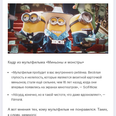
Кадр из мультфильма «Миньоны и монстры»
«Мультфильм пробудит в вас внутреннего ребёнка. Весёлая
глупость и нелепость, которые являются визитной карточкой
миньонов, стали ещё сильнее, чем 16 лет назад, когда они
впервые появились на экранах кинотеатров», — SciFiNow.
«Абсурд, конечно, но в такой чистоте, что даже вдохновляет», —
Filmink.
А вот мнения тех, кому мультфильм не понравился. Таких,
к слову, немного: