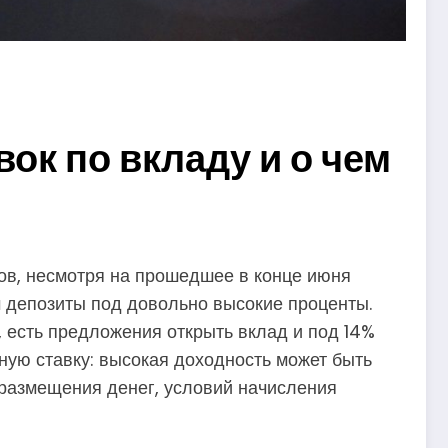
ок по вкладу и о чем
ов, несмотря на прошедшее в конце июня
м депозиты под довольно высокие проценты.
 есть предложения открыть вклад и под 14%
ную ставку: высокая доходность может быть
 размещения денег, условий начисления