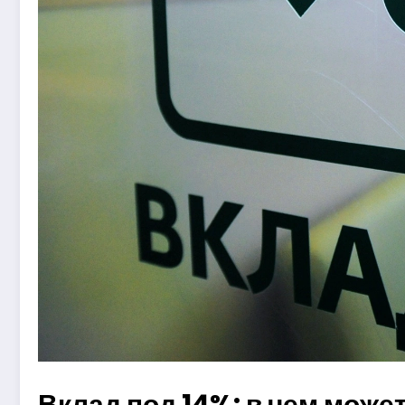
Вклад под 14%: в чем може