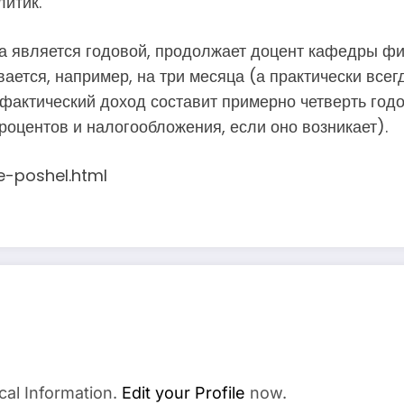
литик.
а является годовой, продолжает доцент кафедры фин
ется, например, на три месяца (а практически все
фактический доход составит примерно четверть годо
процентов и налогообложения, если оно возникает).
e-poshel.html
cal Information.
Edit your Profile
now.