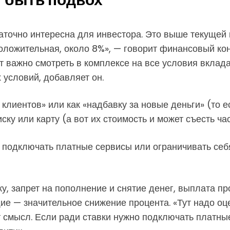
таточно интересна для инвестора. Это выше текущей
положительная, около 8%», — говорит финансовый к
 важно смотреть в комплексе на все условия вклада
условий, добавляет он.
клиентов» или как «надбавку за новые деньги» (то е
ку или карту (а вот их стоимость и может съесть ча
одключать платные сервисы или ограничивать себя в
у, запрет на пополнение и снятие денег, выплата пр
ие — значительное снижение процента. «Тут надо оц
т смысл. Если ради ставки нужно подключать платные