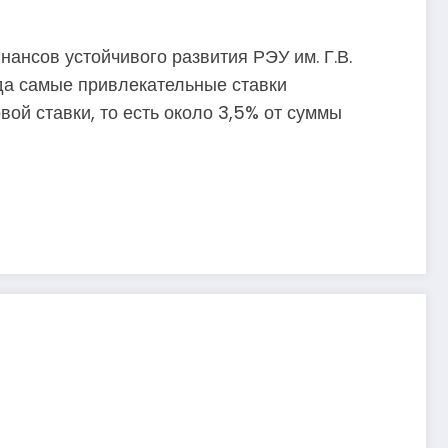
ансов устойчивого развития РЭУ им. Г.В.
гда самые привлекательные ставки
вой ставки, то есть около 3,5% от суммы