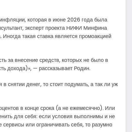
 инфляции, которая в июне 2026 года была
онсультант, эксперт проекта НИФИ Минфина
. Иногда такая ставка является промоакцией
сть за внесение средств, которых не было в
сть дохода)», — рассказывает Родин.
 снятии денег, то стоит подумать, а так ли уж
оцентов в конце срока (а не ежемесячно). Или
енить для себя: если условия выполнимы и не
 сервисы или ограничивать себя, то разумно