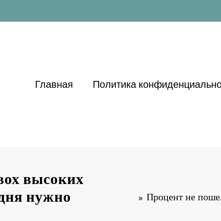
Главная
Политика конфиденциально
вох высоких
одня нужно
Процент не пошел