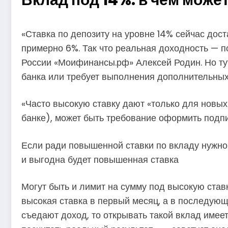
«Ставка по депозиту на уровне 14% сейчас дос
примерно 6%. Так что реальная доходность — 
России «Моифинансы.рф» Алексей Родин. Но тут
банка или требует выполнения дополнительных 
«Часто высокую ставку дают «только для новых 
банке), может быть требование оформить подпис
Если ради повышенной ставки по вкладу нужно п
и выгодна будет повышенная ставка
Могут быть и лимит на сумму под высокую ставк
высокая ставка в первый месяц, а в последующ
съедают доход, то открывать такой вклад имее