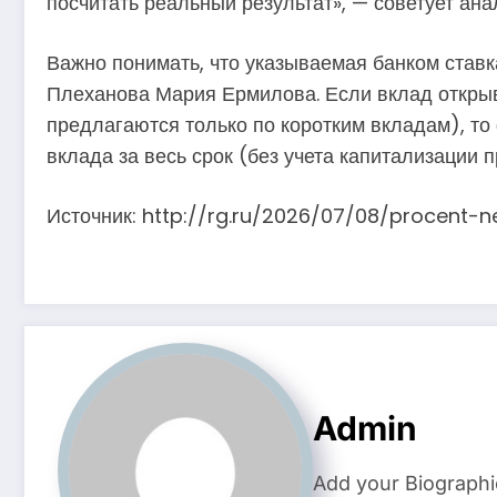
посчитать реальный результат», — советует ана
Важно понимать, что указываемая банком ставк
Плеханова Мария Ермилова. Если вклад открыва
предлагаются только по коротким вкладам), то 
вклада за весь срок (без учета капитализации 
Источник: http://rg.ru/2026/07/08/procent-n
Admin
Add your Biographi