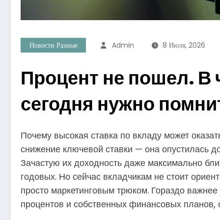
Новости Разные
Admin
8 Июля, 2026
Процент не пошел. В 
сегодня нужно помни
Почему высокая ставка по вкладу может оказа
снижение ключевой ставки — она опустилась д
Зачастую их доходность даже максимально бли
годовых. Но сейчас вкладчикам не стоит ориен
просто маркетинговым трюком. Гораздо важнее
процентов и собственных финансовых планов, 