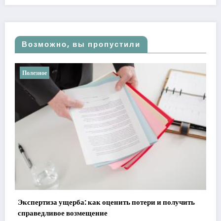
Возможно, вы пропустили
Полезное
Ретроградные планеты в астрологии: мифы
реальности
ри и получить
21 мая, 2026
admin