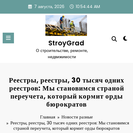
Перейти
7 августа, 2026
10:54:45 AM
к
содержимому
StroyGrad
О строительстве, ремонте,
недвижимости
Реестры, реестры, 30 тысяч одних
реестров: Мы становимся страной
переучета, который кормит орды
бюрократов
Главная
Новости разные
Реестры, реестры, 30 тысяч одних реестров: Мы становимся
страной переучета, который кормит орды бюрократов