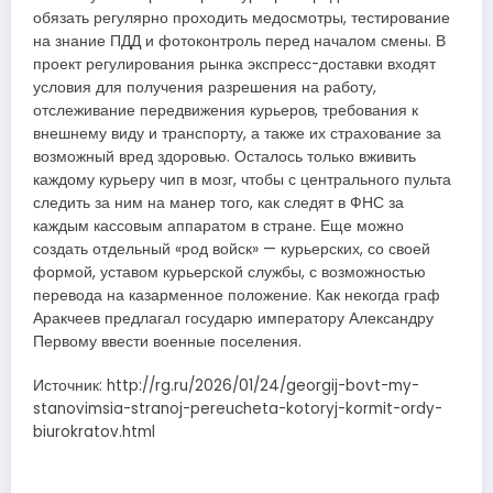
обязать регулярно проходить медосмотры, тестирование
на знание ПДД и фотоконтроль перед началом смены. В
проект регулирования рынка экспресс-доставки входят
условия для получения разрешения на работу,
отслеживание передвижения курьеров, требования к
внешнему виду и транспорту, а также их страхование за
возможный вред здоровью. Осталось только вживить
каждому курьеру чип в мозг, чтобы с центрального пульта
следить за ним на манер того, как следят в ФНС за
каждым кассовым аппаратом в стране. Еще можно
создать отдельный «род войск» — курьерских, со своей
формой, уставом курьерской службы, с возможностью
перевода на казарменное положение. Как некогда граф
Аракчеев предлагал государю императору Александру
Первому ввести военные поселения.
Источник: http://rg.ru/2026/01/24/georgij-bovt-my-
stanovimsia-stranoj-pereucheta-kotoryj-kormit-ordy-
biurokratov.html