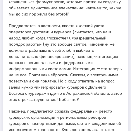
«священные» формулировки, которые призваны создать у
обывателя единственное впечатление: наконец-то, как же
мы до сих пор жили без этого!?
Предлагается, в частности, ввести «жесткий учет»
операторов доставки и курьеров (считается, что наш
народ любит, когда «пожестче»), «разрешительный
порядок работы» (ну это вообще святое, чиновники же
должны отрабатывать свой хлеб и выбивать
дополнительно финансирование), наконец «интеграцию
данных с региональными и федеральными
информационными системами». Интеграция — это теперь
наше все. Почти как нейросеть. Скажем, с электронными
повестками она понятна. Но с ходу ответить на вопрос,
зачем нужно «интегрировать» курьеров с Дальнего
Востока с курьерами где-то в Астраханской области, автор
этих строк затрудняется. Чтобы что?
Наконец, предлагается создать федеральный реестр
курьерских организаций и региональных реестров
курьеров с паспортными данными, фото и сведениями об
используемом транспорте. Курьеров предлагают также