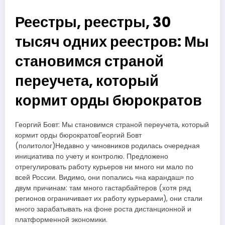
Реестры, реестры, 30
тысяч одних реестров: Мы
становимся страной
переучета, который
кормит орды бюрократов
Георгий Бовт: Мы становимся страной переучета, который
кормит орды бюрократовГеоргий Бовт
(политолог)Недавно у чиновников родилась очередная
инициатива по учету и контролю. Предложено
отрегулировать работу курьеров ни много ни мало по
всей России. Видимо, они попались «на карандаш» по
двум причинам: там много гастарбайтеров (хотя ряд
регионов ограничивает их работу курьерами), они стали
много зарабатывать на фоне роста дистанционной и
платформенной экономики.