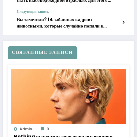
стать высокодоходной отраслью. Для этого
нужны меры, и вот какие
Следующая запись
Вы заметили? 14 забавных кадров с
животными, которые случайно попали в
фотоловушки
СВЯЗАННЫЕ ЗАПИСИ
Admin
0
Nothing выпустила свои первые наушники