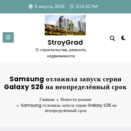
Перейти
6 августа, 2026
12:14:43 PM
к
содержимому
StroyGrad
О строительстве, ремонте,
недвижимости
Samsung отложила запуск серии
Galaxy S26 на неопределённый срок
Главная
Новости разные
Samsung отложила запуск серии Galaxy S26 на
неопределённый срок