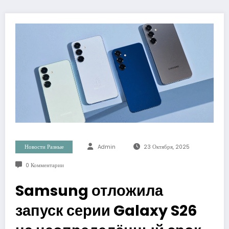
Новости Разные
Admin
23 Октября, 2025
0 Комментарии
Samsung отложила
запуск серии Galaxy S26