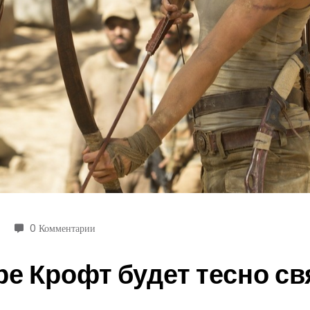
0 Комментарии
 Крофт будет тесно свя