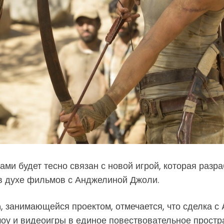
и будет тесно связан с новой игрой, которая разра
 в духе фильмов с Анджелиной Джоли.
n, занимающейся проектом, отмечается, что сделка
у и видеоигры в единое повествовательное простра