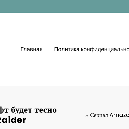
Главная
Политика конфиденциально
т будет тесно
Сериал Amazon 
Raider