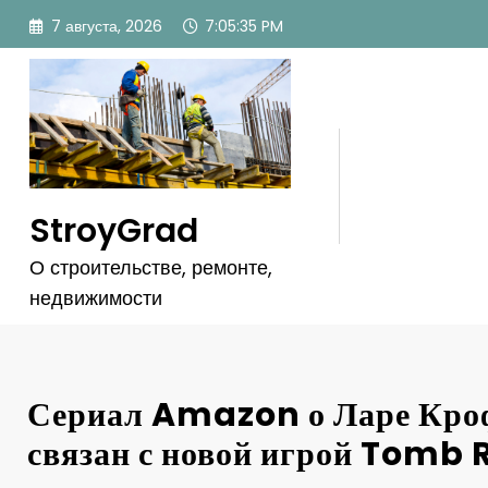
Перейти
7 августа, 2026
7:05:38 PM
к
содержимому
StroyGrad
О строительстве, ремонте,
недвижимости
Сериал Amazon о Ларе Кроф
связан с новой игрой Tomb 