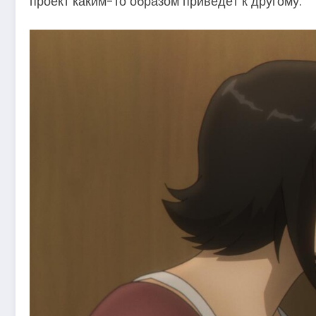
проект каким-то образом приведёт к другому.