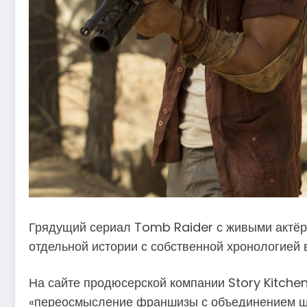
Грядущий сериал Tomb Raider с живыми актёрам
отдельной истории с собственной хронологией
На сайте продюсерской компании Story Kitche
«переосмысление франшизы с объединением шо