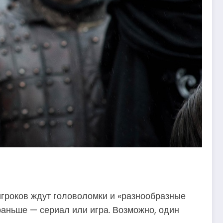
игроков ждут головоломки и «разнообразные
 раньше — сериал или игра. Возможно, один