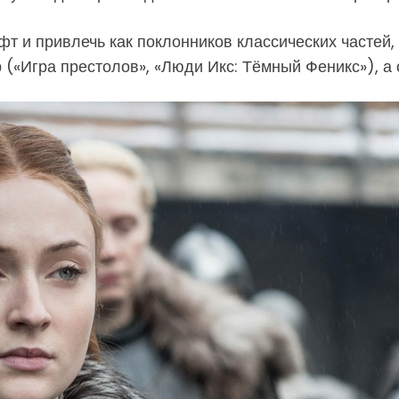
т и привлечь как поклонников классических частей, 
(«Игра престолов», «Люди Икс: Тёмный Феникс»), а 