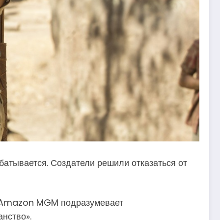
батывается. Создатели решили отказаться от
 с Amazon MGM подразумевает
нство».