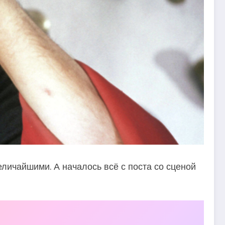
личайшими. А началось всё с поста со сценой