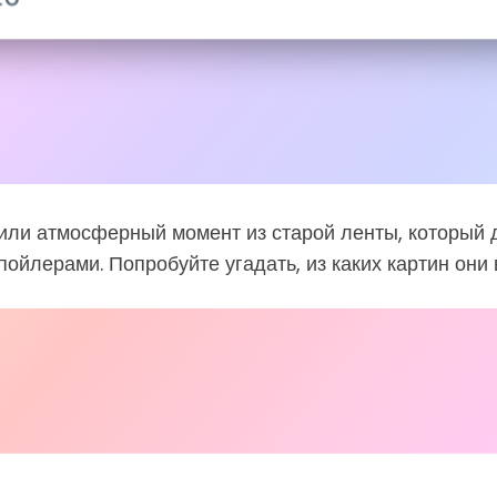
ли атмосферный момент из старой ленты, который до
ойлерами. Попробуйте угадать, из каких картин они 