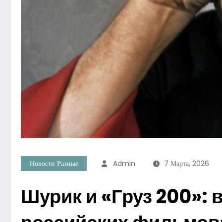
Новости Разные
Admin
7 Марта, 2026
Шурик и «Груз 200»: 