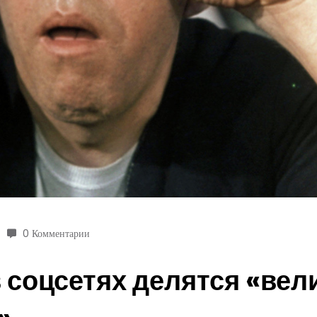
0 Комментарии
в соцсетях делятся «ве