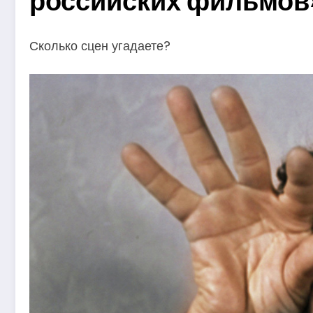
российских фильмов
Сколько сцен угадаете?