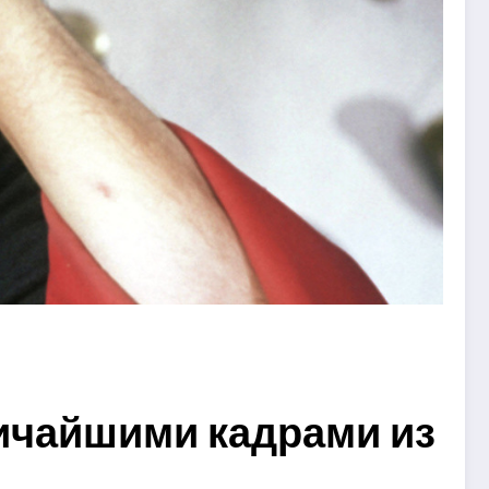
личайшими кадрами из