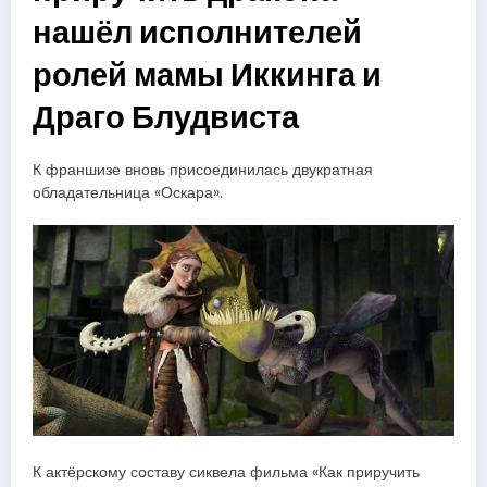
нашёл исполнителей
ролей мамы Иккинга и
Драго Блудвиста
К франшизе вновь присоединилась двукратная
обладательница «Оскара».
К актёрскому составу сиквела фильма «Как приручить