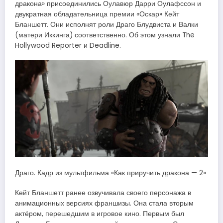
дракона» присоединились Оулавюр Дарри Оулафссон и
двукратная обладательница премии «Оскар» Кейт
Бланшетт. Они исполнят роли Драго Блудвиста и Валки
(матери Иккинга) соответственно. Об этом узнали The
Hollywood Reporter и Deadline.
Драго. Кадр из мультфильма «Как приручить дракона — 2»
Кейт Бланшетт ранее озвучивала своего персонажа в
анимационных версиях франшизы. Она стала вторым
актёром, перешедшим в игровое кино. Первым был