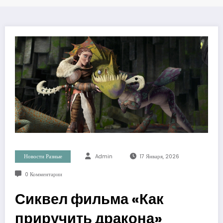
Новости Разные
Admin
17 Января, 2026
0 Комментарии
Сиквел фильма «Как
приручить дракона»