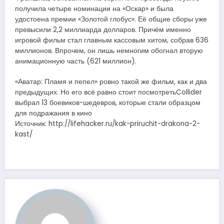
получила четыре номинации на «Оскар» и была
удостоена премии «Золотой глобус». Её общие сборы уже
превысили 2,2 миллиарда долларов. Причём именно
игровой фильм стал главным кассовым хитом, собрав 636
миллионов. Впрочем, он лишь немногим обогнал вторую
анимационную часть (621 миллион).
«Аватар: Пламя и пепел» ровно такой же фильм, как и два
предыдущих. Но его всё равно стоит посмотретьCollider
выбрал 13 боевиков-шедевров, которые стали образцом
для подражания в кино
Источник: http://lifehacker.ru/kak-priruchit-drakona-2-
kast/