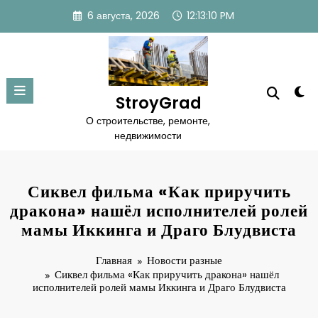
Перейти
6 августа, 2026
12:13:11 PM
к
содержимому
StroyGrad
О строительстве, ремонте,
недвижимости
Сиквел фильма «Как приручить
дракона» нашёл исполнителей ролей
мамы Иккинга и Драго Блудвиста
Главная
Новости разные
Сиквел фильма «Как приручить дракона» нашёл
исполнителей ролей мамы Иккинга и Драго Блудвиста