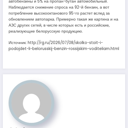
автобензины и 5% на пропан-бутан автомобильный.
Наблюдается снижение спроса на 92-й бензин, а вот
потребление высокооктанового 95-го растет вслед за
обновлением автопарка. Примерно такая же картина и на
АЗС других сетей, в числе которых есть и российские,
реализующие белорусскую продукцию.
Источник: http://rg.ru/2026/07/08/skolko-stoit-i-
podojdet-li-belorusskij-benzin-rossijskim-voditeliam.html