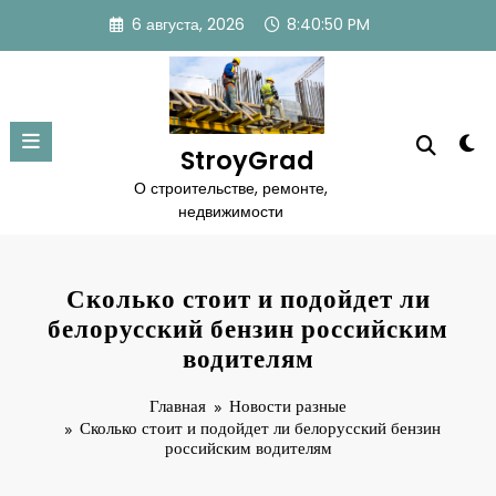
Перейти
6 августа, 2026
8:40:50 PM
к
содержимому
StroyGrad
О строительстве, ремонте,
недвижимости
Сколько стоит и подойдет ли
белорусский бензин российским
водителям
Главная
Новости разные
Сколько стоит и подойдет ли белорусский бензин
российским водителям