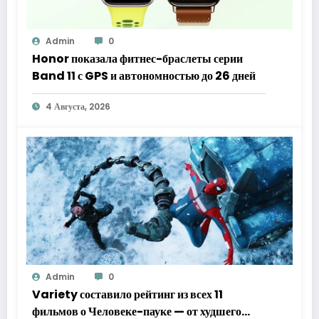
Admin
0
Honor показала фитнес-браслеты серии
Band 11 с GPS и автономностью до 26 дней
4 Августа, 2026
Admin
0
Variety составило рейтинг из всех 11
фильмов о Человеке-пауке — от худшего