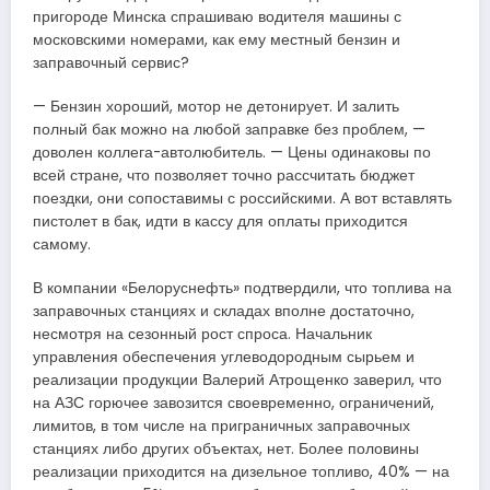
пригороде Минска спрашиваю водителя машины с
московскими номерами, как ему местный бензин и
заправочный сервис?
— Бензин хороший, мотор не детонирует. И залить
полный бак можно на любой заправке без проблем, —
доволен коллега-автолюбитель. — Цены одинаковы по
всей стране, что позволяет точно рассчитать бюджет
поездки, они сопоставимы с российскими. А вот вставлять
пистолет в бак, идти в кассу для оплаты приходится
самому.
В компании «Белоруснефть» подтвердили, что топлива на
заправочных станциях и складах вполне достаточно,
несмотря на сезонный рост спроса. Начальник
управления обеспечения углеводородным сырьем и
реализации продукции Валерий Атрощенко заверил, что
на АЗС горючее завозится своевременно, ограничений,
лимитов, в том числе на приграничных заправочных
станциях либо других объектах, нет. Более половины
реализации приходится на дизельное топливо, 40% — на