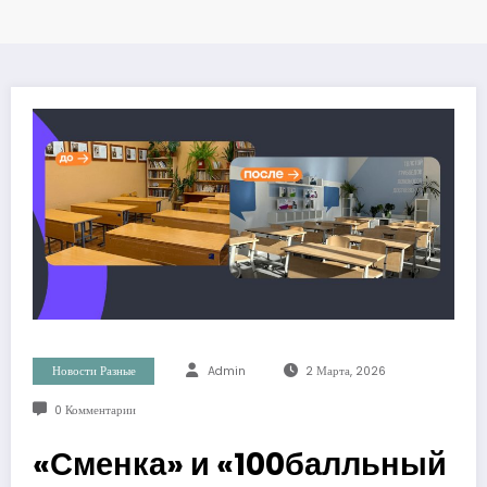
Новости Разные
Admin
2 Марта, 2026
0 Комментарии
«Сменка» и «100балльный