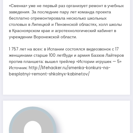
«Сменка» уже не первый раз организует ремонт в учебных
заведения. За последние пару лет команда проекта
бесплатно отремонтировала несколько школьных
столовых в Липецкой и Пензенской областях, холл школы
в Красноярском крае и агротехнологический кабинет в
учреждении Воронежской области.
1 757 лет на всех: в Испании состоялся видеозвонок с 17
женщинами старше 100 летВуди и армия Баззов Лайтеров
против планшета: вышел трейлер «Истории игрушек — 5»
Источник: http://lifehacker.ru/smenka-konkurs-na-
besplatnyi-remont-shkolnyx-kabinetov/