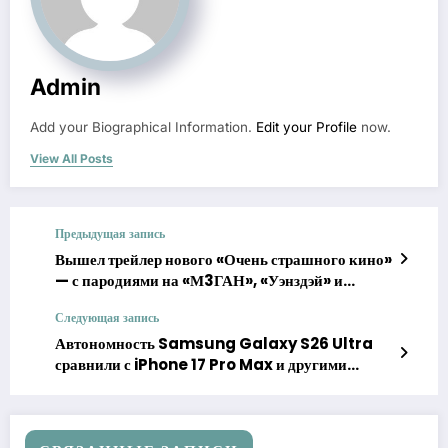
Admin
Add your Biographical Information.
Edit your Profile
now.
View All Posts
Предыдущая запись
Вышел трейлер нового «Очень страшного кино»
— с пародиями на «М3ГАН», «Уэнздэй» и
«Ужасающего»
Следующая запись
Автономность Samsung Galaxy S26 Ultra
сравнили с iPhone 17 Pro Max и другими
флагманами